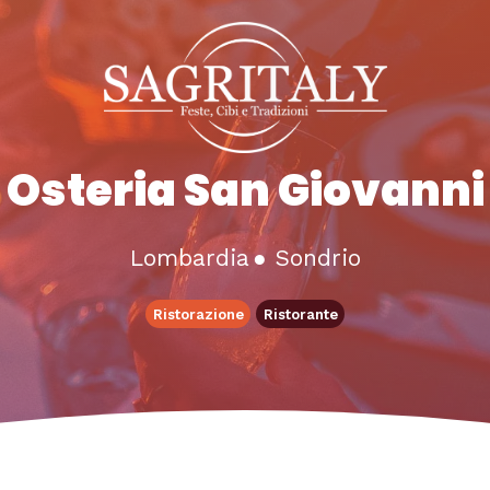
Osteria San Giovanni
Lombardia
●
Sondrio
Ristorazione
Ristorante