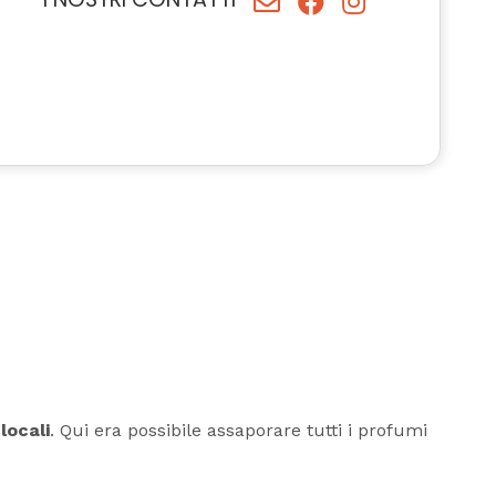
I
locali
. Qui era possibile assaporare tutti i profumi