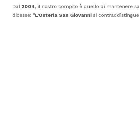
Dal
2004
, il nostro compito è quello di mantenere s
dicesse: “
L’Osteria San Giovanni
si contraddistingue