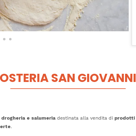
OSTERIA SAN GIOVANN
 drogheria e salumeria
destinata alla vendita di
prodotti 
erte
.