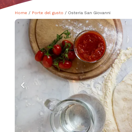
Home
/
Porte del gusto
/ Osteria San Giovanni