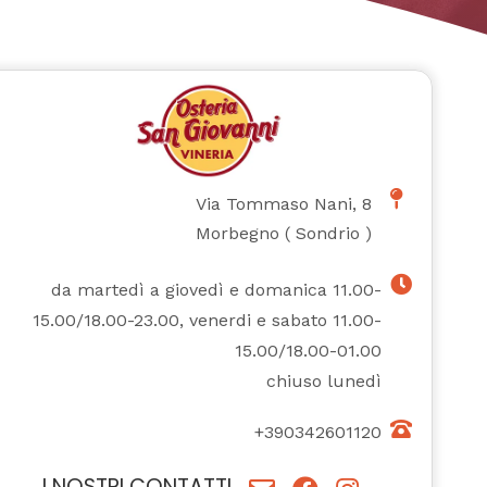
Via Tommaso Nani, 8
Morbegno
(
Sondrio
)
da martedì a giovedì e domanica 11.00-
15.00/18.00-23.00, venerdi e sabato 11.00-
15.00/18.00-01.00
chiuso lunedì
+390342601120
I NOSTRI CONTATTI