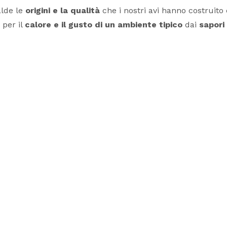
alde le
origini e la qualità
che i nostri avi hanno costruito
 per il
calore e il gusto di un ambiente tipico
dai
sapori