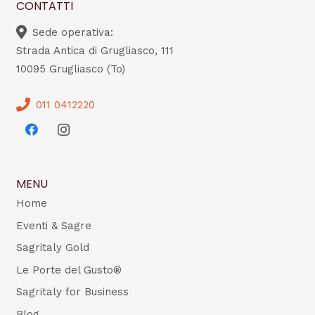
CONTATTI
Sede operativa:
Strada Antica di Grugliasco, 111
10095 Grugliasco (To)
011 0412220
MENU
Home
Eventi & Sagre
Sagritaly Gold
Le Porte del Gusto®
Sagritaly for Business
Blog