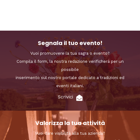
Segnala il tuo evento!
Vuoi promuovere la tua sagra o evento?
Compila il form, la nostra redazione verificherà per un
possibile
inserimento sul nostro portale dedicato a tradizioni ed
eventi italiani.
Scrivici
Valorizza la tua attività
Vuoi dare visibilità alla tua azienda?