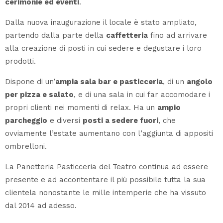
cerimonie ed eventi
.
Dalla nuova inaugurazione il locale è stato ampliato,
partendo dalla parte della
caffetteria
fino ad arrivare
alla creazione di posti in cui sedere e degustare i loro
prodotti.
Dispone di un’
ampia sala bar e pasticceria
, di un
angolo
per pizza e salato
, e di una sala in cui far accomodare i
propri clienti nei momenti di relax. Ha un
ampio
parcheggio
e diversi
posti a sedere fuori
, che
ovviamente l’estate aumentano con l’aggiunta di appositi
ombrelloni.
La Panetteria Pasticceria del Teatro continua ad essere
presente e ad accontentare il più possibile tutta la sua
clientela nonostante le mille intemperie che ha vissuto
dal 2014 ad adesso.