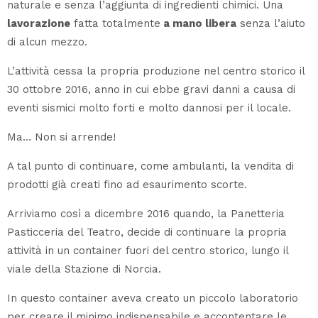
naturale e senza l’aggiunta di ingredienti chimici. Una
lavorazione
fatta totalmente
a mano libera
senza l’aiuto
di alcun mezzo.
L’attività cessa la propria produzione nel centro storico il
30 ottobre 2016, anno in cui ebbe gravi danni a causa di
eventi sismici molto forti e molto dannosi per il locale.
Ma… Non si arrende!
A tal punto di continuare, come ambulanti, la vendita di
prodotti già creati fino ad esaurimento scorte.
Arriviamo così a dicembre 2016 quando, la Panetteria
Pasticceria del Teatro, decide di continuare la propria
attività in un container fuori del centro storico, lungo il
viale della Stazione di Norcia.
In questo container aveva creato un piccolo laboratorio
per creare il minimo indispensabile e accontentare le