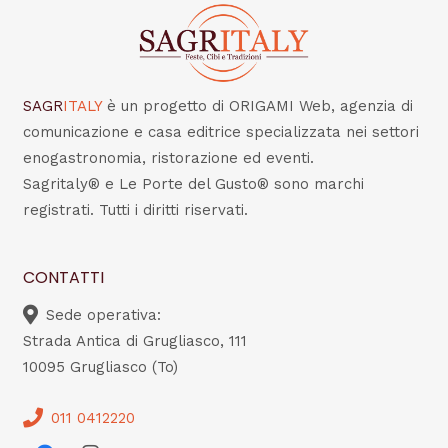
SAGR
ITALY
è un progetto di ORIGAMI Web, agenzia di
comunicazione e casa editrice specializzata nei settori
enogastronomia, ristorazione ed eventi.
Sagritaly® e Le Porte del Gusto® sono marchi
registrati. Tutti i diritti riservati.
CONTATTI
Sede operativa:
Strada Antica di Grugliasco, 111
10095 Grugliasco (To)
011 0412220