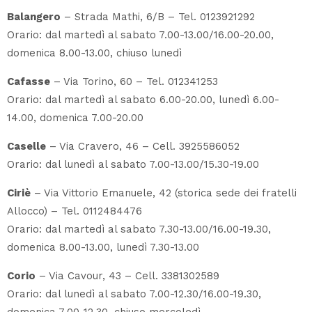
Balangero
– Strada Mathi, 6/B – Tel. 0123921292
Orario: dal martedì al sabato 7.00-13.00/16.00-20.00,
domenica 8.00-13.00, chiuso lunedì
Cafasse
– Via Torino, 60 – Tel. 012341253
Orario: dal martedì al sabato 6.00-20.00, lunedì 6.00-
14.00, domenica 7.00-20.00
Caselle
– Via Cravero, 46 – Cell. 3925586052
Orario: dal lunedì al sabato 7.00-13.00/15.30-19.00
Ciriè
– Via Vittorio Emanuele, 42 (storica sede dei fratelli
Allocco) – Tel. 0112484476
Orario: dal martedì al sabato 7.30-13.00/16.00-19.30,
domenica 8.00-13.00, lunedì 7.30-13.00
Corio
– Via Cavour, 43 – Cell. 3381302589
Orario: dal lunedì al sabato 7.00-12.30/16.00-19.30,
domenica 7.00-12.30, chiuso mercoledì