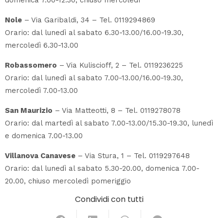
Nole
– Via Garibaldi, 34 – Tel. 0119294869
Orario: dal lunedì al sabato 6.30-13.00/16.00-19.30,
mercoledì 6.30-13.00
Robassomero
– Via Kuliscioff, 2 – Tel. 0119236225
Orario: dal lunedì al sabato 7.00-13.00/16.00-19.30,
mercoledì 7.00-13.00
San Maurizio
– Via Matteotti, 8 – Tel. 0119278078
Orario: dal martedì al sabato 7.00-13.00/15.30-19.30, lunedì
e domenica 7.00-13.00
Villanova Canavese
– Via Stura, 1 – Tel. 0119297648
Orario: dal lunedì al sabato 5.30-20.00, domenica 7.00-
20.00, chiuso mercoledì pomeriggio
Condividi con tutti