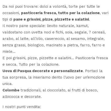
Da noi puoi trovare: dolci a volontà, torte per tutte le
occasioni,
pasticceria fresca, tutto per la colazione
, vari
tipi di
pane e grissini, pizze, pizzette e salatini
.
Il nostro pane speciale: lievito naturale, kamut,
valdostano con uvetta noci e fichi, soia, segale, 7 cereali,
arabo, al latte, all’olio, casereccio, al sesamo, integrale,
senza grassi, biologico, macinato a pietra, farro, farro e
miele…
E poi grissini, pizze, pizzette e salatini… Pasticceria fresca
e secca. Tutto per la colazione.
Uova di Pasqua decorate e personalizzate
. Portaci la
tua sorpresa, la inseriamo dento l’uovo per un’emozione
unica.
Colombe
tradizionali, al cioccolato, ai frutti di bosco,
albicocca e decorate.
I nostri punti vendita: