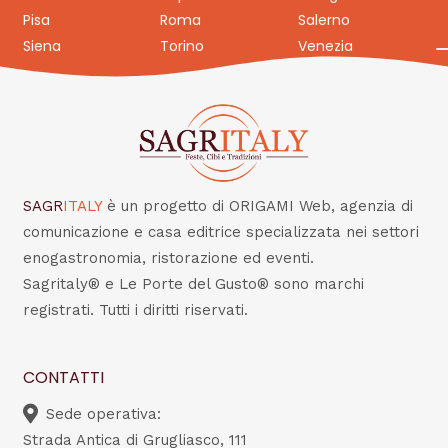
Pisa
Roma
Salerno
Siena
Torino
Venezia
SAGR
ITALY
è un progetto di ORIGAMI Web, agenzia di
comunicazione e casa editrice specializzata nei settori
enogastronomia, ristorazione ed eventi.
Sagritaly® e Le Porte del Gusto® sono marchi
registrati. Tutti i diritti riservati.
CONTATTI
Sede operativa:
Strada Antica di Grugliasco, 111