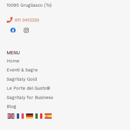
10095 Grugliasco (To)
011 0412220
MENU
Home
Eventi & Sagre
Sagritaly Gold
Le Porte del Gusto®
Sagritaly for Business
Blog