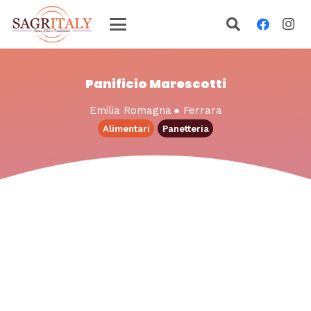
Panificio Marescotti
Emilia Romagna
●
Ferrara
Alimentari
Panetteria