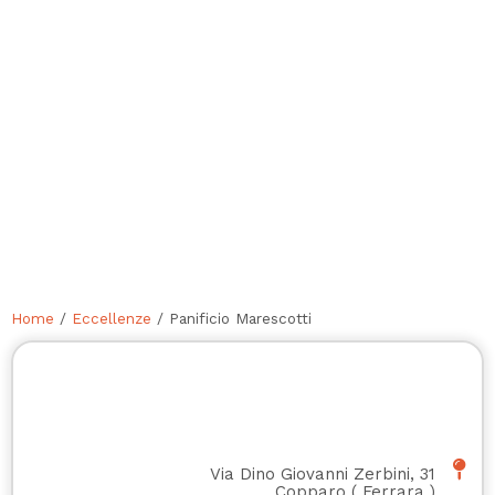
Home
/
Eccellenze
/ Panificio Marescotti
Via Dino Giovanni Zerbini, 31
Copparo
(
Ferrara
)