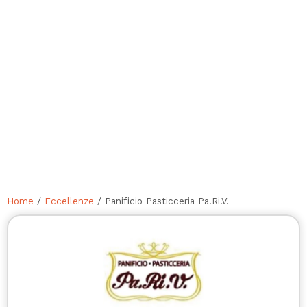
Home
/
Eccellenze
/ Panificio Pasticceria Pa.Ri.V.