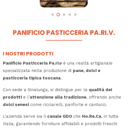
PANIFICIO PASTICCERIA PA.RI.V.
I NOSTRI PRODOTTI
Panificio Pasticceria Pa.ri.v
è una realtà artigianale
specializzata nella produzione di
pane, dolci e
pasticceria tipica toscana
.
Con sede a Sinalunga, si distingue per la
qualità dei
prodotti
e l’
attenzione alla tradizione
, offrendo anche
dolci senesi
come ricciarelli, panforte e cantucci.
L’azienda serve sia il
canale GDO
che
Ho.Re.Ca.
in tutta
Italia, garantendo forniture affidabili e prodotti freschi