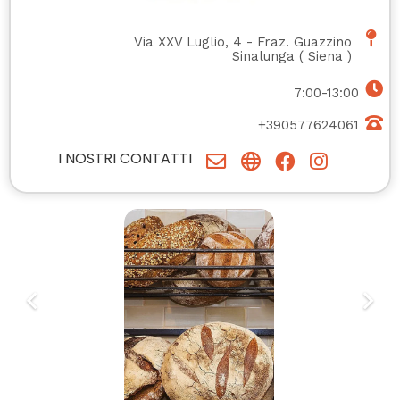
Via XXV Luglio, 4 - Fraz. Guazzino
Sinalunga
(
Siena
)
7:00-13:00
+390577624061
I NOSTRI CONTATTI