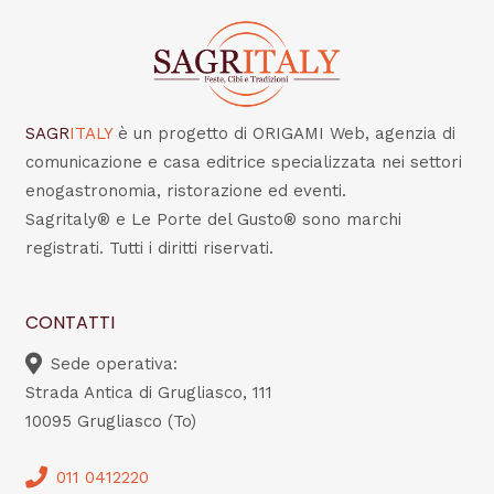
SAGR
ITALY
è un progetto di ORIGAMI Web, agenzia di
comunicazione e casa editrice specializzata nei settori
enogastronomia, ristorazione ed eventi.
Sagritaly® e Le Porte del Gusto® sono marchi
registrati. Tutti i diritti riservati.
CONTATTI
Sede operativa:
Strada Antica di Grugliasco, 111
10095 Grugliasco (To)
011 0412220