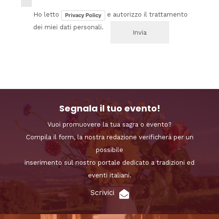
Ho letto
e autorizzo il trattamento
Privacy Policy
dei miei dati personali.
Segnala il tuo evento!
Vuoi promuovere la tua sagra o evento?
Compila il form, la nostra redazione verificherà per un
possibile
inserimento sul nostro portale dedicato a tradizioni ed
eventi italiani.
Scrivici