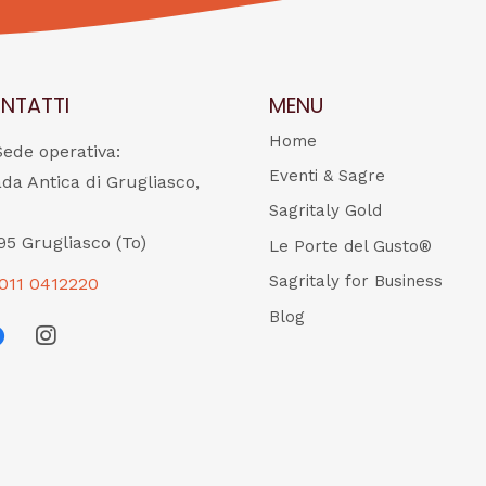
NTATTI
MENU
Home
Sede operativa:
Eventi & Sagre
ada Antica di Grugliasco,
Sagritaly Gold
95 Grugliasco (To)
Le Porte del Gusto®
Sagritaly for Business
011 0412220
Blog