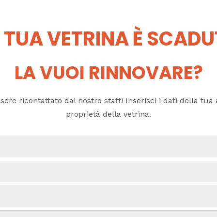
 TUA VETRINA È SCAD
LA VUOI RINNOVARE?
ere ricontattato dal nostro staff! Inserisci i dati della tua a
proprietà della vetrina.