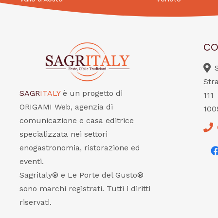
CO
Str
SAGR
ITALY
è un progetto di
111
ORIGAMI Web, agenzia di
100
comunicazione e casa editrice
specializzata nei settori
enogastronomia, ristorazione ed
eventi.
Sagritaly® e Le Porte del Gusto®
sono marchi registrati. Tutti i diritti
riservati.