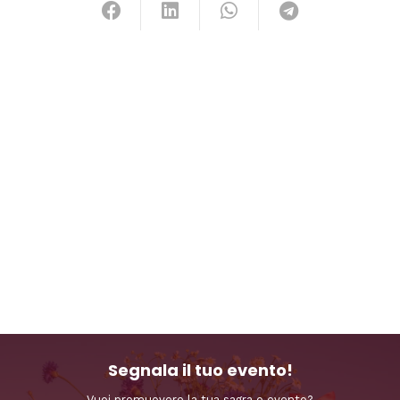
Segnala il tuo evento!
Vuoi promuovere la tua sagra o evento?