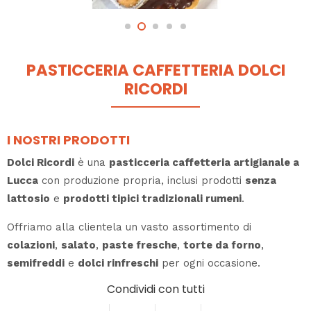
PASTICCERIA CAFFETTERIA DOLCI
RICORDI
I NOSTRI PRODOTTI
Dolci Ricordi
è una
pasticceria caffetteria artigianale a
Lucca
con produzione propria, inclusi prodotti
senza
lattosio
e
prodotti tipici tradizionali rumeni
.
Offriamo alla clientela un vasto assortimento di
colazioni
,
salato
,
paste fresche
,
torte da forno
,
semifreddi
e
dolci rinfreschi
per ogni occasione.
Condividi con tutti