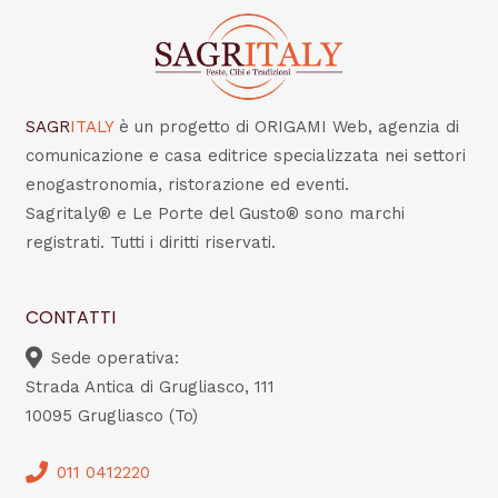
SAGR
ITALY
è un progetto di ORIGAMI Web, agenzia di
comunicazione e casa editrice specializzata nei settori
enogastronomia, ristorazione ed eventi.
Sagritaly® e Le Porte del Gusto® sono marchi
registrati. Tutti i diritti riservati.
CONTATTI
Sede operativa:
Strada Antica di Grugliasco, 111
10095 Grugliasco (To)
011 0412220