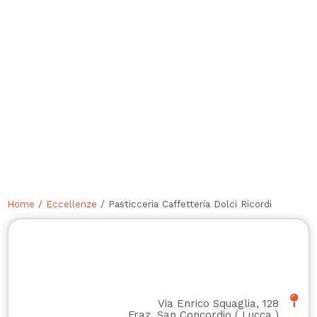
Home
/
Eccellenze
/ Pasticceria Caffetteria Dolci Ricordi
Via Enrico Squaglia, 128
Fraz. San Concordio
(
Lucca
)