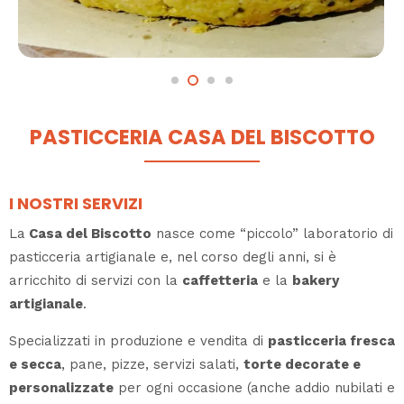
PASTICCERIA CASA DEL BISCOTTO
I NOSTRI SERVIZI
La
Casa del Biscotto
nasce come “piccolo” laboratorio di
pasticceria artigianale e, nel corso degli anni, si è
arricchito di servizi con la
caffetteria
e la
bakery
artigianale
.
Specializzati in produzione e vendita di
pasticceria fresca
e secca
, pane, pizze, servizi salati,
torte decorate e
personalizzate
per ogni occasione (anche addio nubilati e