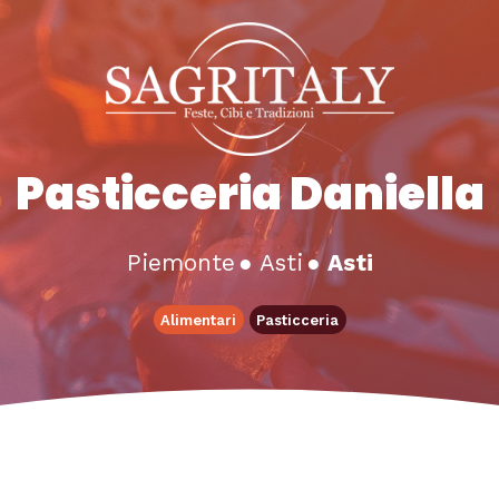
Pasticceria Daniella
Piemonte
●
Asti
●
Asti
Alimentari
Pasticceria