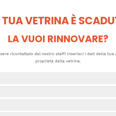
 TUA VETRINA È SCAD
LA VUOI RINNOVARE?
ere ricontattato dal nostro staff! Inserisci i dati della tua a
proprietà della vetrina.