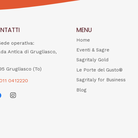
NTATTI
MENU
Home
Sede operativa:
Eventi & Sagre
ada Antica di Grugliasco,
Sagritaly Gold
95 Grugliasco (To)
Le Porte del Gusto®
Sagritaly for Business
011 0412220
Blog