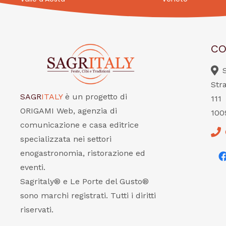
CO
Str
SAGR
ITALY
è un progetto di
111
ORIGAMI Web, agenzia di
100
comunicazione e casa editrice
specializzata nei settori
enogastronomia, ristorazione ed
eventi.
Sagritaly® e Le Porte del Gusto®
sono marchi registrati. Tutti i diritti
riservati.