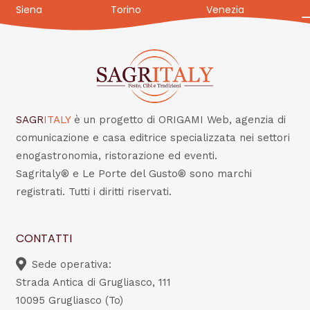
Siena
Torino
Venezia
SAGR
ITALY
è un progetto di ORIGAMI Web, agenzia di
comunicazione e casa editrice specializzata nei settori
enogastronomia, ristorazione ed eventi.
Sagritaly® e Le Porte del Gusto® sono marchi
registrati. Tutti i diritti riservati.
CONTATTI
Sede operativa:
Strada Antica di Grugliasco, 111
10095 Grugliasco (To)