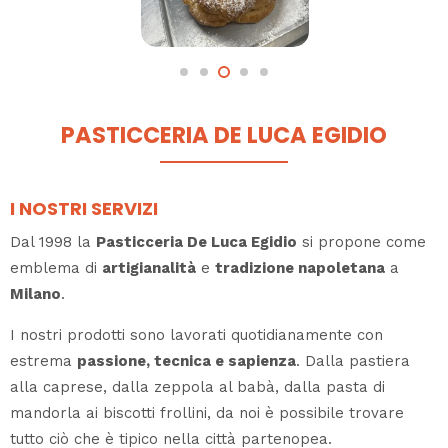
PASTICCERIA DE LUCA EGIDIO
I NOSTRI SERVIZI
Dal 1998 la
Pasticceria De Luca Egidio
si propone come
emblema di
artigianalità
e
tradizione napoletana
a
Milano
.
I nostri prodotti sono lavorati quotidianamente con
estrema
passione, tecnica e sapienza
. Dalla pastiera
alla caprese, dalla zeppola al babà, dalla pasta di
mandorla ai biscotti frollini, da noi è possibile trovare
tutto ciò che è tipico nella città partenopea.