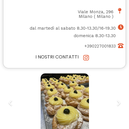
Viale Monza, 296
Milano
(
Milano
)
dal martedì al sabato 8.30-13.30/16-19.30
domenica 8.30-13.30
+390227001833
I NOSTRI CONTATTI