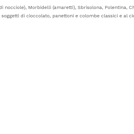
 nocciole), Morbidelli (amaretti), Sbrisolona, Polentina, 
e soggetti di cioccolato, panettoni e colombe classici e al 