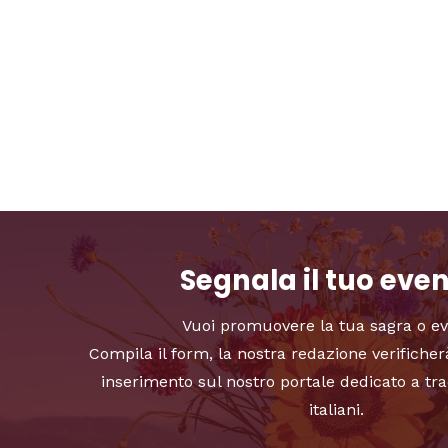
Segnala il tuo eve
Vuoi promuovere la tua sagra o e
Compila il form, la nostra redazione verificher
inserimento sul nostro portale dedicato a tra
italiani.