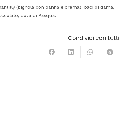
Chantilly (bignola con panna e crema), baci di dama,
cioccolato, uova di Pasqua.
Condividi con tutti