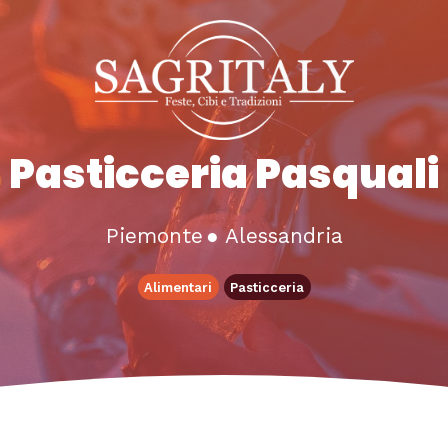
Pasticceria Pasquali
Piemonte
●
Alessandria
Alimentari
Pasticceria