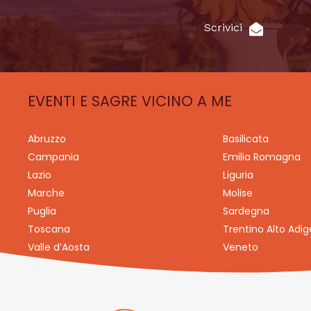
Scrivici
EVENTI E SAGRE VICINO A ME
Abruzzo
Basilicata
Campania
Emilia Romagna
Lazio
Liguria
Marche
Molise
Puglia
Sardegna
Toscana
Trentino Alto Adig
Valle d’Aosta
Veneto