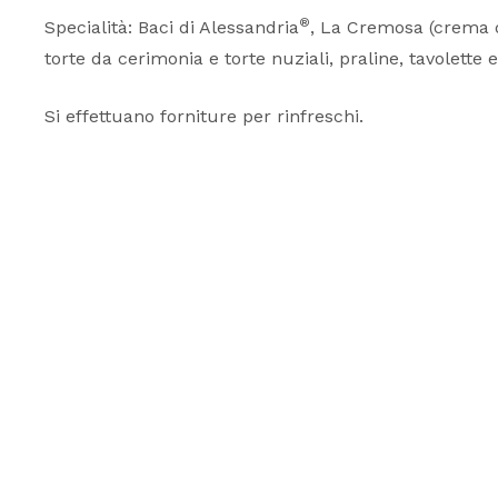
®
Specialità: Baci di Alessandria
, La Cremosa (crema di
torte da cerimonia e torte nuziali, praline, tavolette 
Si effettuano forniture per rinfreschi.