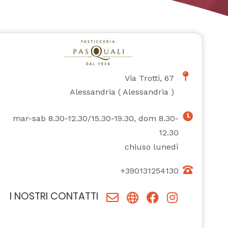
Via Trotti, 67
Alessandria
(
Alessandria
)
mar-sab 8.30-12.30/15.30-19.30, dom 8.30-
12.30
chiuso lunedì
+390131254130
I NOSTRI CONTATTI