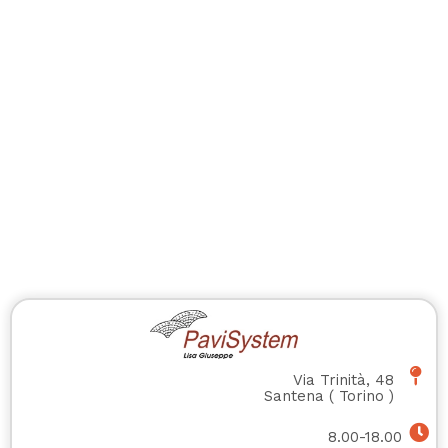
Via Trinità, 48
Santena
(
Torino
)
8.00-18.00