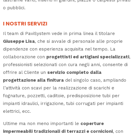
lastrame vario, inseriti in giardini, piazze o calpestii privati
o pubblici.
I NOSTRI SERVIZI
Il team di PaviSystem vede in prima linea il titolare
Giuseppe Lisa
, che si avvale di personale alle proprie
dipendenze con esperienza acquisita nel tempo. La
collaborazione con
progettisti ed artigiani specializzati
,
professionisti selezionati con cura negli anni, consente di
offrire al Cliente un
servizio completo dalla
progettazione alla finitura
del singolo caso, ampliando
l’attività con scavi per la realizzazione di scarichi e
fognature, pozzetti, caditoie, predisposizione tubi per
impianti idraulici, irrigazione, tubi corrugati per impianti
elettrici, ecc.
Ultime ma non meno importanti le
coperture
impermeabili tradizionali di terrazzi e cornicioni
, con