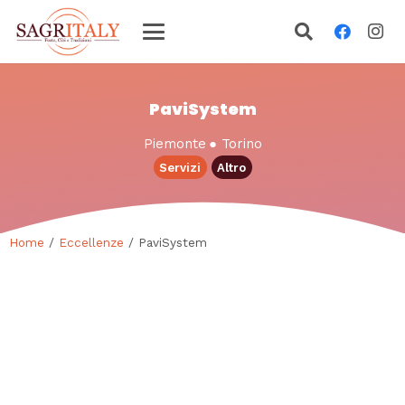
PaviSystem
Piemonte
●
Torino
Servizi
Altro
Home
/
Eccellenze
/ PaviSystem