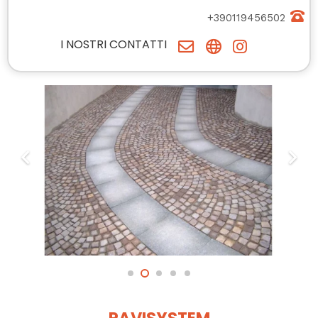
+390119456502
I NOSTRI CONTATTI
PAVISYSTEM