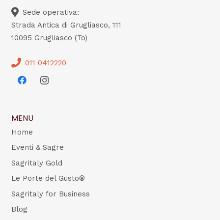
Sede operativa:
Strada Antica di Grugliasco, 111
10095 Grugliasco (To)
011 0412220
MENU
Home
Eventi & Sagre
Sagritaly Gold
Le Porte del Gusto®
Sagritaly for Business
Blog