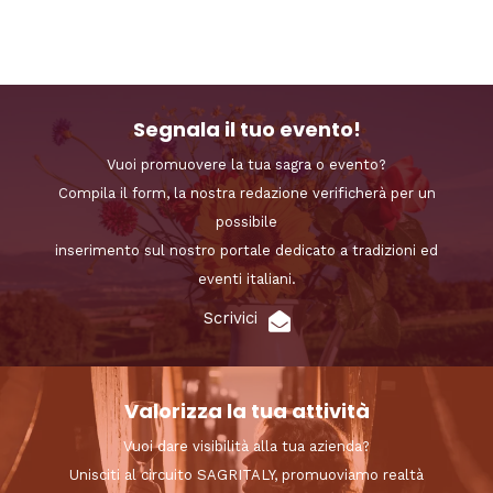
Segnala il tuo evento!
Vuoi promuovere la tua sagra o evento?
Compila il form, la nostra redazione verificherà per un
possibile
inserimento sul nostro portale dedicato a tradizioni ed
eventi italiani.
Scrivici
Valorizza la tua attività
Vuoi dare visibilità alla tua azienda?
Unisciti al circuito SAGRITALY, promuoviamo realtà