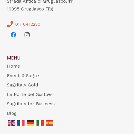
Strada Antica di Grugliasco, 111
10095 Grugliasco (To)
011 0412220
MENU
Home
Eventi & Sagre
Sagritaly Gold
Le Porte del Gusto®
Sagritaly for Business
Blog