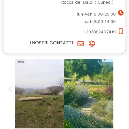
Rocca de' Baldi
(
Cuneo
)
lun-ven 8.00-20.00
sab 8.00-14.00
+393882407419
I NOSTRI CONTATTI