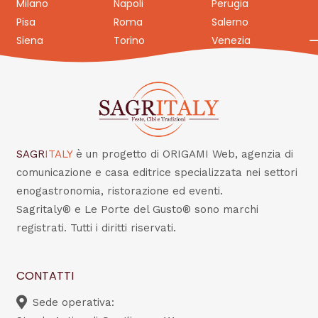
Milano
Napoli
Perugia
Pisa
Roma
Salerno
Siena
Torino
Venezia
SAGR
ITALY
è un progetto di ORIGAMI Web, agenzia di
comunicazione e casa editrice specializzata nei settori
enogastronomia, ristorazione ed eventi.
Sagritaly® e Le Porte del Gusto® sono marchi
registrati. Tutti i diritti riservati.
CONTATTI
Sede operativa: