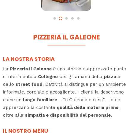
PIZZERIA IL GALEONE
LA NOSTRA STORIA
La
Pizzeria Il Galeone
è uno storico e apprezzato punto
di riferimento a
Collegno
per gli amanti della
pizza
e
dello
street food
. L’attività si distingue per un ambiente
informale, cordiale e accogliente. I clienti la descrivono
come un
luogo familiare
– “Il Galeone è casa” – e ne
apprezzano la costante
qualità delle materie prime
,
oltre alla
simpatia e disponibilità del personale
.
IL NOSTRO MENU