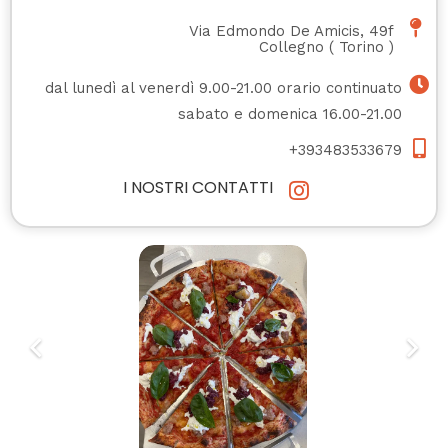
Via Edmondo De Amicis, 49f
Collegno
(
Torino
)
dal lunedì al venerdì 9.00-21.00 orario continuato
sabato e domenica 16.00-21.00
+393483533679
I NOSTRI CONTATTI