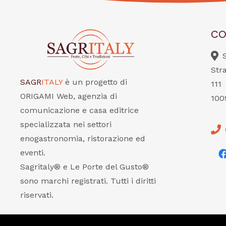
CO
Str
SAGR
ITALY
è un progetto di
111
ORIGAMI Web, agenzia di
100
comunicazione e casa editrice
specializzata nei settori
enogastronomia, ristorazione ed
eventi.
Sagritaly® e Le Porte del Gusto®
sono marchi registrati. Tutti i diritti
riservati.