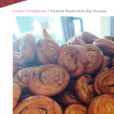
Home
/
Eccellenze
/ Pizzeria Rosticceria Bar Europa