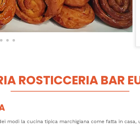
RIA ROSTICCERIA BAR 
PA
dei modi la cucina tipica marchigiana come fatta in casa, ut