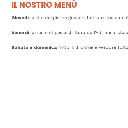
IL NOSTRO MENÙ
Giovedì
: piatto del giorno gnocchi fatti a mano da no
Venerdì
: arrosto di pesce ,frittura dell’Adriatico ,sto
Sabato e domenica
frittura di carne e verdure tutt