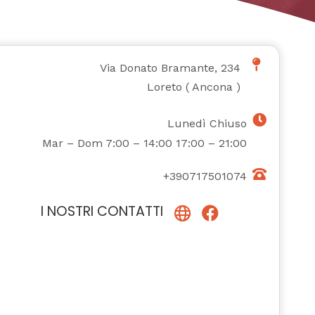
Via Donato Bramante, 234
Loreto
(
Ancona
)
Lunedì Chiuso
Mar – Dom 7:00 – 14:00 17:00 – 21:00
+390717501074
I NOSTRI CONTATTI