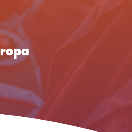
uropa