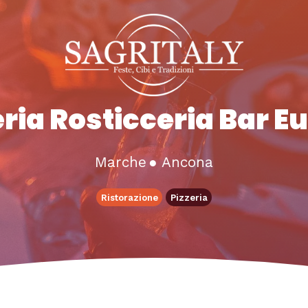
eria Rosticceria Bar E
Marche
●
Ancona
Ristorazione
Pizzeria