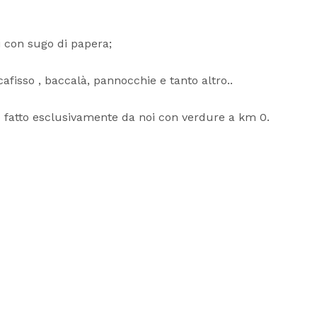
i con sugo di papera;
ccafisso , baccalà, pannocchie e tanto altro..
o fatto esclusivamente da noi con verdure a km 0.