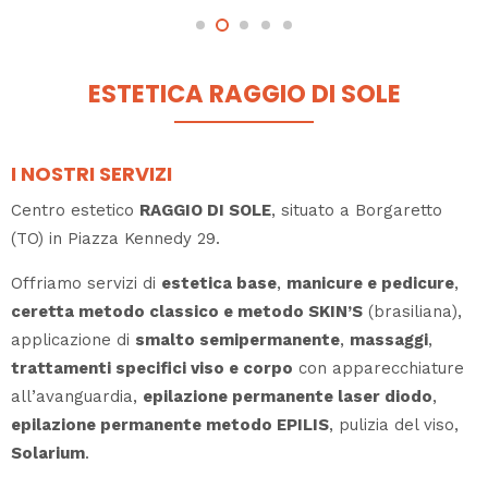
ESTETICA RAGGIO DI SOLE
I NOSTRI SERVIZI
Centro estetico
RAGGIO DI SOLE
, situato a Borgaretto
(TO) in Piazza Kennedy 29.
Offriamo servizi di
estetica base
,
manicure e pedicure
,
ceretta metodo classico e metodo SKIN’S
(brasiliana),
applicazione di
smalto semipermanente
,
massaggi
,
trattamenti specifici viso e corpo
con apparecchiature
all’avanguardia,
epilazione permanente laser diodo
,
epilazione permanente metodo EPILIS
, pulizia del viso,
Solarium
.