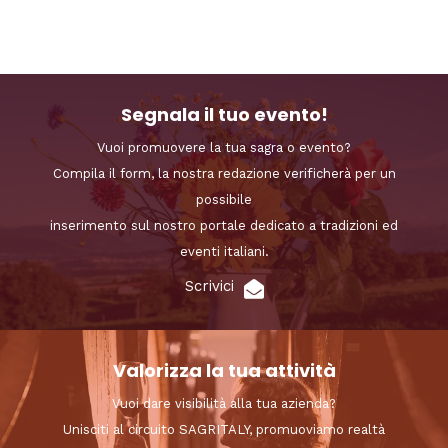
Segnala il tuo evento!
Vuoi promuovere la tua sagra o evento?
Compila il form, la nostra redazione verificherà per un
possibile
inserimento sul nostro portale dedicato a tradizioni ed
eventi italiani.
Scrivici
Valorizza la tua attività
Vuoi dare visibilità alla tua azienda?
Unisciti al circuito SAGRITALY, promuoviamo realtà