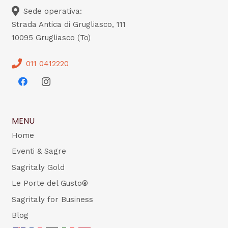
Sede operativa:
Strada Antica di Grugliasco, 111
10095 Grugliasco (To)
011 0412220
MENU
Home
Eventi & Sagre
Sagritaly Gold
Le Porte del Gusto®
Sagritaly for Business
Blog