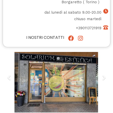
Borgaretto
(
Torino
)
dal lunedì al sabato 9.00-20.00
chiuso martedì
+390113721919
I NOSTRI CONTATTI