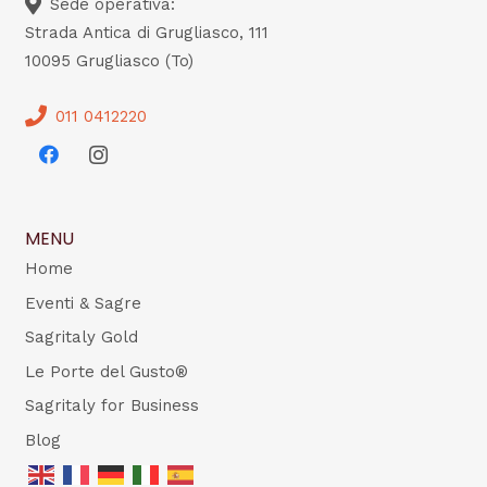
Sede operativa:
Strada Antica di Grugliasco, 111
10095 Grugliasco (To)
011 0412220
MENU
Home
Eventi & Sagre
Sagritaly Gold
Le Porte del Gusto®
Sagritaly for Business
Blog