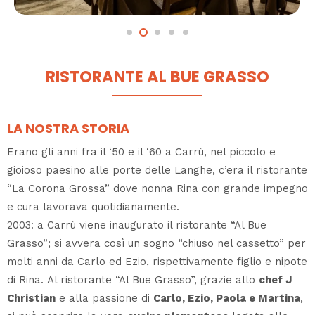
RISTORANTE AL BUE GRASSO
LA NOSTRA STORIA
Erano gli anni fra il ‘50 e il ‘60 a Carrù, nel piccolo e
gioioso paesino alle porte delle Langhe, c’era il ristorante
“La Corona Grossa” dove nonna Rina con grande impegno
e cura lavorava quotidianamente.
2003: a Carrù viene inaugurato il ristorante “Al Bue
Grasso”; si avvera così un sogno “chiuso nel cassetto” per
molti anni da Carlo ed Ezio, rispettivamente figlio e nipote
di Rina. Al ristorante “Al Bue Grasso”, grazie allo
chef J
Christian
e alla passione di
Carlo, Ezio, Paola e Martina
,