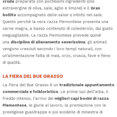
cruda
preparata con pochissimi ingredienti (olio
extravergine di oliva, sale, aglio e limone) e il
Gran
bollito
accompagnato dalle salse o intinto nel sale.
Questo perché la vera razza Piemontese presenta una
carne magra, a basso contenuto di colesterolo, dal gusto
ineguagliabile. La razza Piemontese prevede quindi
una
disciplina di allevamento severissima
: gli animali
vengono cresciuti secondo i loro tempi naturali, con
un’alimentazione fatta di mais, orzo, crusca, fave e fieno
di qualità.
LA FIERA DEL BUE GRASSO
La Fiera del Bue Grasso è un
tradizionale appuntamento
commerciale e folkloristico
. Le prime luci dell’alba, il
freddo intenso, l’arrivo dei
migliori capi bovini di razza
Piemontese
, le giurie al lavoro, la premiazione con le
prestigiose gualdrappe e poi scodelle di minestra di