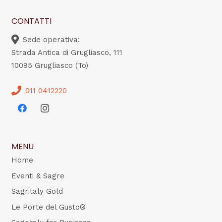
CONTATTI
Sede operativa:
Strada Antica di Grugliasco, 111
10095 Grugliasco (To)
011 0412220
MENU
Home
Eventi & Sagre
Sagritaly Gold
Le Porte del Gusto®