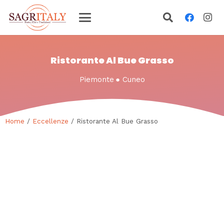
Ristorante Al Bue Grasso
Piemonte
●
Cuneo
Home
/
Eccellenze
/ Ristorante Al Bue Grasso