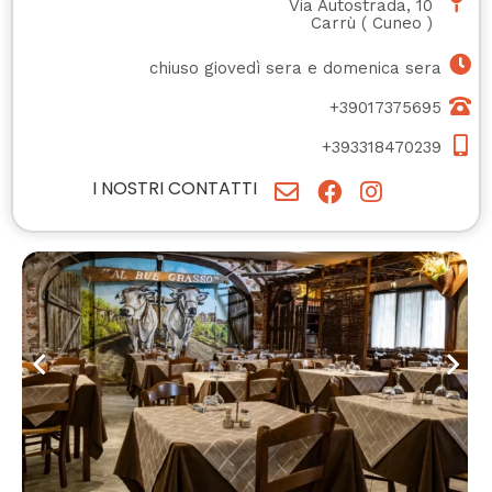
Via Autostrada, 10
Carrù
(
Cuneo
)
chiuso giovedì sera e domenica sera
+39017375695
+393318470239
I NOSTRI CONTATTI