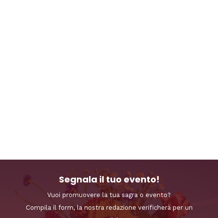
Segnala il tuo evento!
Vuoi promuovere la tua sagra o evento?
Compila il form, la nostra redazione verificherà per un