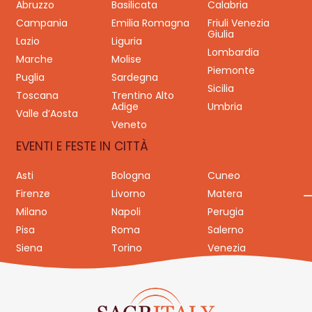
Abruzzo
Basilicata
Calabria
Campania
Emilia Romagna
Friuli Venezia
Giulia
Lazio
Liguria
Lombardia
Marche
Molise
Piemonte
Puglia
Sardegna
Sicilia
Toscana
Trentino Alto
Adige
Umbria
Valle d’Aosta
Veneto
EVENTI E FESTE IN CITTÀ
Asti
Bologna
Cuneo
Firenze
Livorno
Matera
Milano
Napoli
Perugia
Pisa
Roma
Salerno
Siena
Torino
Venezia