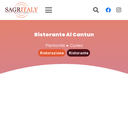
Ristorante Al Cantun
Piemonte
●
Cuneo
Ristorazione
Ristorante