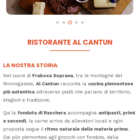
RISTORANTE AL CANTUN
LA NOSTRA STORIA
Nel cuore di
Frabosa Soprana
, tra le montagne del
Monregalese,
Al Cantun
racconta la
cucina piemontese
più autentica
attraverso piatti che parlano di territorio,
stagioni e tradizione.
Qui la
fonduta di Raschera
accompagna
antipasti, primi
e secondi
, la carne arriva da allevatori locali e ogni
proposta segue il
ritmo naturale delle materie prime
.
Dai plin piemontesi agli gnocchi con fonduta, dalla