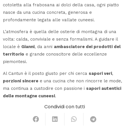
cotoletta alla frabosana ai dolci della casa, ogni piatto
nasce da una cucina concreta, generosa e
profondamente legata alle vallate cuneesi.
L’atmosfera è quella delle osterie di montagna di una
volta: calda, conviviale e senza formalismi. A guidare il
locale è
Gianni
, da anni
ambasciatore dei prodotti del
territorio
e grande conoscitore delle eccellenze
piemontesi.
Al Cantun è il posto giusto per chi cerca
sapori veri
,
porzioni sincere
e una cucina che non rincorre le mode,
ma continua a custodire con passione i
sapori autentici
delle montagne cuneesi
.
Condividi con tutti