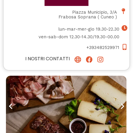
Piazza Municipio, 3/A
Frabosa Soprana
(
Cuneo
)
lun-mar-mer-gio 19.30-22.30
ven-sab-dom 12.30-14.30/19.30-00.00
+393482529971
I NOSTRI CONTATTI