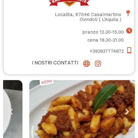
Localita, 67046 Casalmartino
Ovindoli
(
L'Aquila
)
pranzo 12.30-15.00
cena 19.30-21.00
+393937774872
I NOSTRI CONTATTI