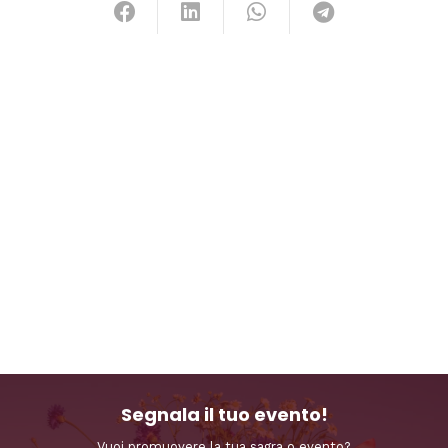
Segnala il tuo evento!
Vuoi promuovere la tua sagra o evento?