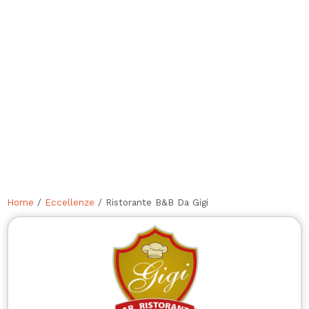
Home
/
Eccellenze
/ Ristorante B&B Da Gigi