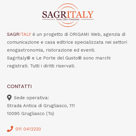
SAGR
ITALY
è un progetto di ORIGAMI Web, agenzia di
comunicazione e casa editrice specializzata nei settori
enogastronomia, ristorazione ed eventi.
Sagritaly® e Le Porte del Gusto® sono marchi
registrati. Tutti i diritti riservati.
CONTATTI
Sede operativa:
Strada Antica di Grugliasco, 111
10095 Grugliasco (To)
011 0412220