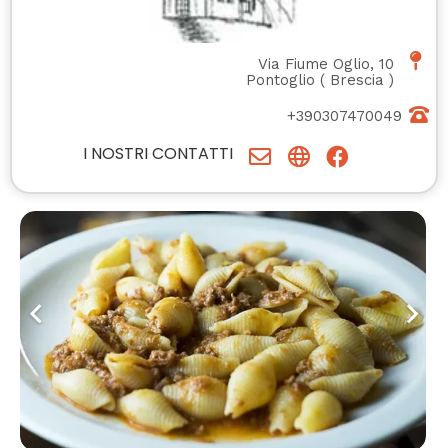
Via Fiume Oglio, 10
Pontoglio
(
Brescia
)
+390307470049
I NOSTRI CONTATTI