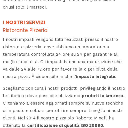
chiusi solo il martedì.
I NOSTRI SERVIZI
Ristorante Pizzeria
I nostri impasti vengono tutti realizzati presso il nostro
ristorante pizzeria, dove abbiamo un laboratorio a
temperatura controllata 24 ore su 24 per garantire al
meglio la qualità. Gli impasti hanno una maturazione che
va dalle 24 alle 72 ore per favorire la digeribilità della
nostra pizza. È disponibile anche l’
impasto integrale
.
Scegliamo con cura i nostri prodotti, privilegiando il nostro
territorio e dove possibile utilizziamo
prodotti a km zero
.
Ci teniamo a essere aggiornati sempre su nuove tecniche
di impasto e cottura per offrire sempre il meglio ai nostri
clienti. Nel 2014 il nostro pizzaiolo Roberto Minelli ha
ottenuto la
certificazione di qualità ISO 29990
.