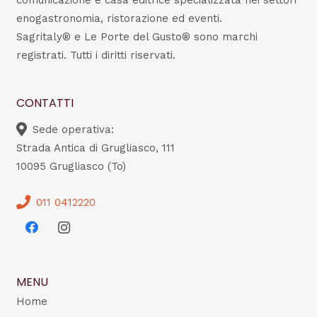
comunicazione e casa editrice specializzata nei settori
enogastronomia, ristorazione ed eventi.
Sagritaly® e Le Porte del Gusto® sono marchi
registrati. Tutti i diritti riservati.
CONTATTI
Sede operativa:
Strada Antica di Grugliasco, 111
10095 Grugliasco (To)
011 0412220
MENU
Home