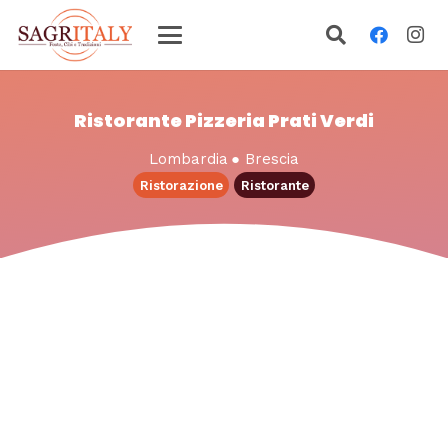
Ristorante Pizzeria Prati Verdi
Lombardia
●
Brescia
Ristorazione
Ristorante