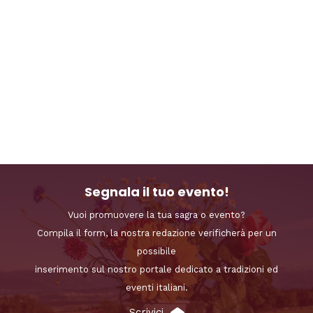
Segnala il tuo evento!
Vuoi promuovere la tua sagra o evento?
Compila il form, la nostra redazione verificherà per un
possibile
inserimento sul nostro portale dedicato a tradizioni ed
eventi italiani.
Scrivici