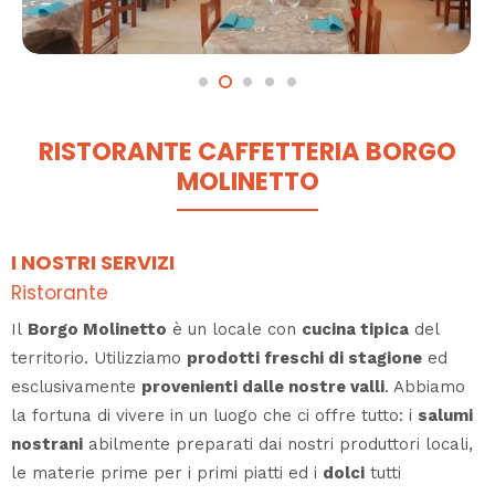
RISTORANTE CAFFETTERIA BORGO
MOLINETTO
I NOSTRI SERVIZI
Ristorante
Il
Borgo Molinetto
è un locale con
cucina tipica
del
territorio. Utilizziamo
prodotti freschi di stagione
ed
esclusivamente
provenienti dalle nostre valli
. Abbiamo
la fortuna di vivere in un luogo che ci offre tutto: i
salumi
nostrani
abilmente preparati dai nostri produttori locali,
le materie prime per i primi piatti ed i
dolci
tutti