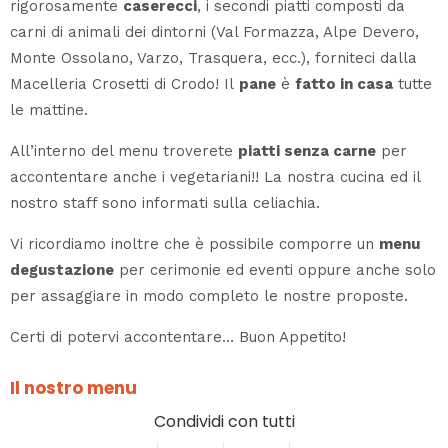
rigorosamente
caserecci
, i secondi piatti composti da
carni di animali dei dintorni (Val Formazza, Alpe Devero,
Monte Ossolano, Varzo, Trasquera, ecc.), forniteci dalla
Macelleria Crosetti di Crodo! Il
pane
è
fatto in casa
tutte
le mattine.
All’interno del menu troverete
piatti senza carne
per
accontentare anche i vegetariani!! La nostra cucina ed il
nostro staff sono informati sulla celiachia.
Vi ricordiamo inoltre che è possibile comporre un
menu
degustazione
per cerimonie ed eventi oppure anche solo
per assaggiare in modo completo le nostre proposte.
Certi di potervi accontentare… Buon Appetito!
Il nostro menu
Condividi con tutti