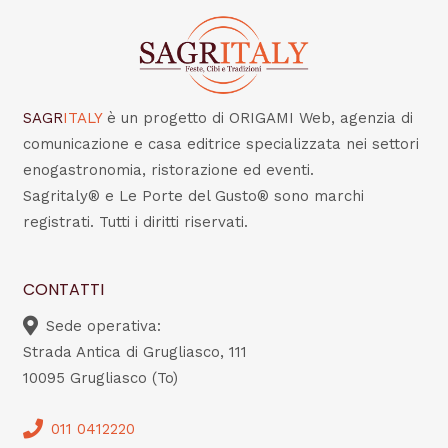
SAGR
ITALY
è un progetto di ORIGAMI Web, agenzia di
comunicazione e casa editrice specializzata nei settori
enogastronomia, ristorazione ed eventi.
Sagritaly® e Le Porte del Gusto® sono marchi
registrati. Tutti i diritti riservati.
CONTATTI
Sede operativa:
Strada Antica di Grugliasco, 111
10095 Grugliasco (To)
011 0412220