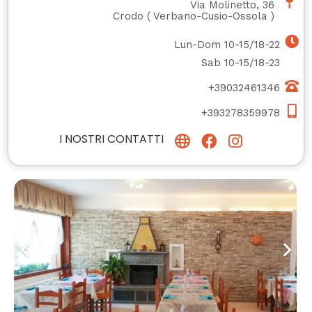
Via Molinetto, 36
Crodo
(
Verbano-Cusio-Ossola
)
Lun-Dom 10-15/18-22
Sab 10-15/18-23
+39032461346
+393278359978
I NOSTRI CONTATTI