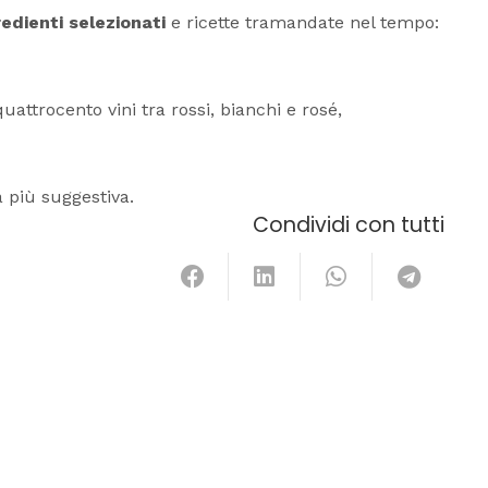
redienti selezionati
e ricette tramandate nel tempo:
quattrocento vini tra rossi, bianchi e rosé,
a più suggestiva.
Condividi con tutti