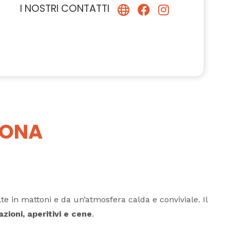
I NOSTRI CONTATTI
HONA
lte in mattoni e da un’atmosfera calda e conviviale. Il
zioni, aperitivi e cene
.