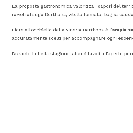
La proposta gastronomica valorizza i sapori del terri
ravioli al sugo Derthona, vitello tonnato, bagna cauda, 
Fiore all’occhiello della Vineria Derthona è l’
ampia se
accuratamente scelti per accompagnare ogni esperi
Durante la bella stagione, alcuni tavoli all’aperto p