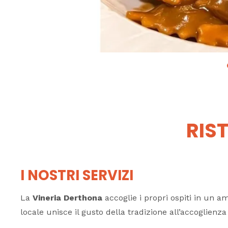
RIS
I NOSTRI SERVIZI
La
Vineria Derthona
accoglie i propri ospiti in un am
locale unisce il gusto della tradizione all’accoglien