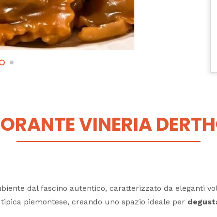
TORANTE VINERIA DERT
biente dal fascino autentico, caratterizzato da eleganti vo
za tipica piemontese, creando uno spazio ideale per
degusta