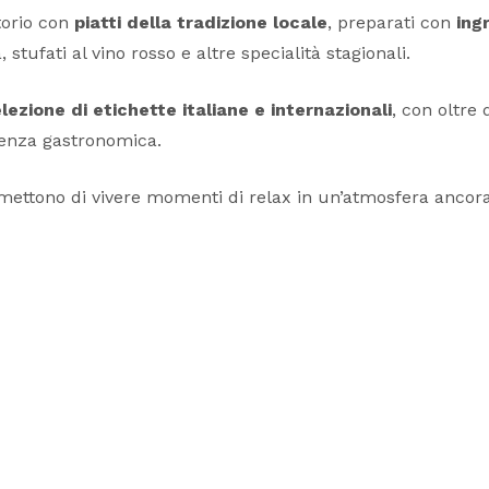
torio con
piatti della tradizione locale
, preparati con
ing
stufati al vino rosso e altre specialità stagionali.
lezione di etichette italiane e internazionali
, con oltre 
enza gastronomica.
ermettono di vivere momenti di relax in un’atmosfera ancor