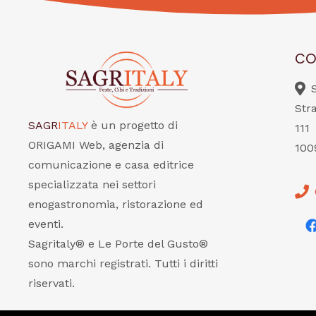
CO
Str
SAGR
ITALY
è un progetto di
111
ORIGAMI Web, agenzia di
100
comunicazione e casa editrice
specializzata nei settori
enogastronomia, ristorazione ed
eventi.
Sagritaly® e Le Porte del Gusto®
sono marchi registrati. Tutti i diritti
riservati.