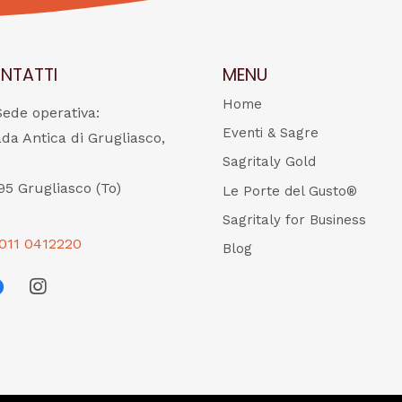
NTATTI
MENU
Home
Sede operativa:
Eventi & Sagre
ada Antica di Grugliasco,
Sagritaly Gold
95 Grugliasco (To)
Le Porte del Gusto®
Sagritaly for Business
011 0412220
Blog