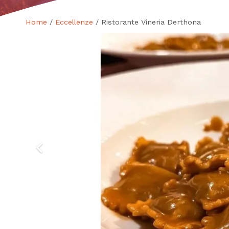
Home
/
Eccellenze
/ Ristorante Vineria Derthona