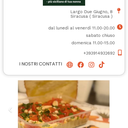
Largo Due Giugno, 8
Siracusa
(
Siracusa
)
dal lunedì al venerdì 11.00-20.00
sabato chiuso
domenica 11.00-15.00
+393914932692
I NOSTRI CONTATTI