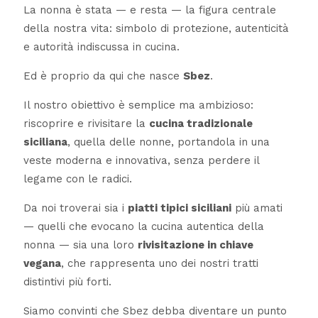
La nonna è stata — e resta — la figura centrale
della nostra vita: simbolo di protezione, autenticità
e autorità indiscussa in cucina.
Ed è proprio da qui che nasce
Sbez
.
Il nostro obiettivo è semplice ma ambizioso:
riscoprire e rivisitare la
cucina tradizionale
siciliana
, quella delle nonne, portandola in una
veste moderna e innovativa, senza perdere il
legame con le radici.
Da noi troverai sia i
piatti tipici siciliani
più amati
— quelli che evocano la cucina autentica della
nonna — sia una loro
rivisitazione in chiave
vegana
, che rappresenta uno dei nostri tratti
distintivi più forti.
Siamo convinti che Sbez debba diventare un punto