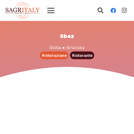
Sbez
Sicilia
●
Siracusa
Ristorazione
Ristorante