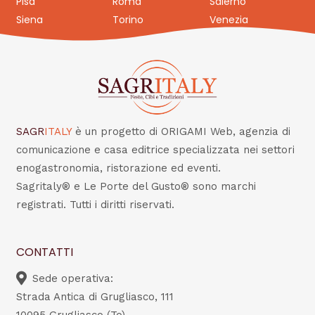
Pisa
Roma
Salerno
Siena
Torino
Venezia
SAGR
ITALY
è un progetto di ORIGAMI Web, agenzia di
comunicazione e casa editrice specializzata nei settori
enogastronomia, ristorazione ed eventi.
Sagritaly® e Le Porte del Gusto® sono marchi
registrati. Tutti i diritti riservati.
CONTATTI
Sede operativa:
Strada Antica di Grugliasco, 111
10095 Grugliasco (To)