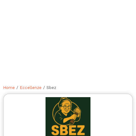
Home
/
Eccellenze
/ Sbez