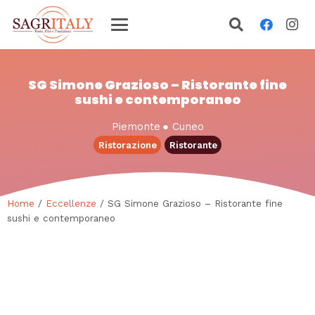
SG Simone Grazioso – Ristorante fine
sushi e contemporaneo
Piemonte
●
Cuneo
Ristorazione
Ristorante
Home
/
Eccellenze
/ SG Simone Grazioso – Ristorante fine
sushi e contemporaneo