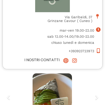
Via Garibaldi, 37
Grinzane Cavour
(
Cuneo
)
mar-ven 19.00-22.00
sab 12.00-14.00/19.00-22.00
chiuso lunedì e domenica
+393923723973
I NOSTRI CONTATTI