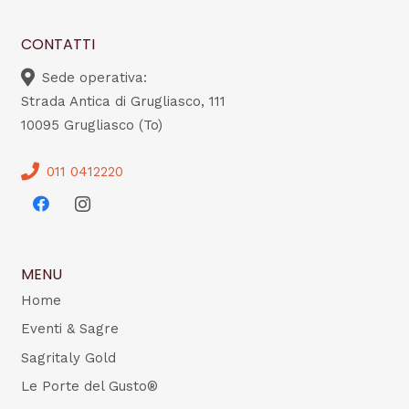
CONTATTI
Sede operativa:
Strada Antica di Grugliasco, 111
10095 Grugliasco (To)
011 0412220
MENU
Home
Eventi & Sagre
Sagritaly Gold
Le Porte del Gusto®