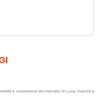
GI
sionalità e conoscenza del mercato dl Luca, riuscirà a