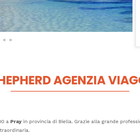
HEPHERD AGENZIA VIAG
000 a
Pray
in provincia di Biella. Grazie alla grande profes
raordinaria.