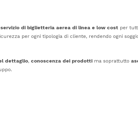
e
servizio di biglietteria aerea di linea e low cost
per tutt
icurezza per ogni tipologia di cliente, rendendo ogni sog
el dettaglio
,
conoscenza dei prodotti
ma soprattutto
as
ruppo.