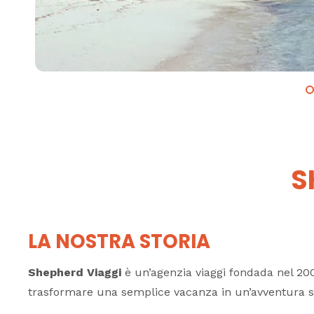
S
LA NOSTRA STORIA
Shepherd Viaggi
è un’agenzia viaggi fondada nel 2
trasformare una semplice vacanza in un’avventura st