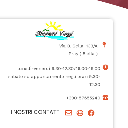
Via B. Sella, 133/A
Pray
(
Biella
)
lunedì-venerdì 9.30-12.30/16.00-19.00
sabato su appuntamento negli orari 9.30-
12.30
+390157655240
I NOSTRI CONTATTI