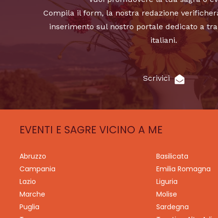
Compila il form, la nostra redazione verificher
inserimento sul nostro portale dedicato a tra
italiani.
Scrivici
EVENTI E SAGRE VICINO A ME
Abruzzo
Basilicata
Campania
Emilia Romagna
Lazio
Liguria
Marche
Molise
Puglia
Sardegna