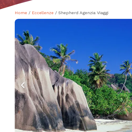
Home
/
Eccellenze
/ Shepherd Agenzia Viaggi