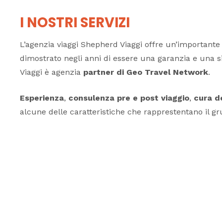
I NOSTRI SERVIZI
L’agenzia viaggi Shepherd Viaggi offre un’important
dimostrato negli anni di essere una garanzia e una s
Viaggi è agenzia
partner di Geo Travel Network
.
Esperienza
,
consulenza pre e post viaggio
,
cura d
alcune delle caratteristiche che rapprestentano il g