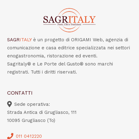
SAGR
ITALY
è un progetto di ORIGAMI Web, agenzia di
comunicazione e casa editrice specializzata nei settori
enogastronomia, ristorazione ed eventi.
Sagritaly® e Le Porte del Gusto® sono marchi
registrati. Tutti i diritti riservati.
CONTATTI
Sede operativa:
Strada Antica di Grugliasco, 111
10095 Grugliasco (To)
011 0412220