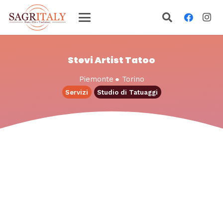
Stevi Artist Tatoo
Piemonte
●
Torino
Servizi
Studio di Tatuaggi