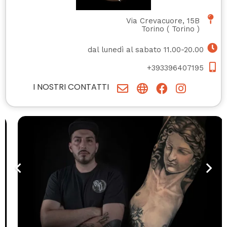
Via Crevacuore, 15B
Torino
(
Torino
)
dal lunedì al sabato 11.00-20.00
+393396407195
I NOSTRI CONTATTI