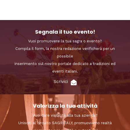
Segnala il tuo evento!
Vuoi promuovere la tua sagra o evento?
Compila il form, la nostra redazione verificherà per un
possibile
inserimento sul nostro portale dedicato a tradizioni ed
eventi italiani.
Scrivici
Valorizza la tua attività
Vuoi dare visibilità alla tua azienda?
Unisciti al circuito SAGRITALY, promuoviamo realtà