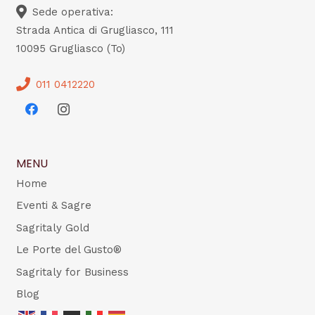
Sede operativa:
Strada Antica di Grugliasco, 111
10095 Grugliasco (To)
011 0412220
MENU
Home
Eventi & Sagre
Sagritaly Gold
Le Porte del Gusto®
Sagritaly for Business
Blog