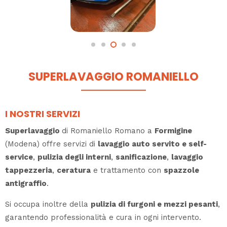
SUPERLAVAGGIO ROMANIELLO
I NOSTRI SERVIZI
Superlavaggio
di Romaniello Romano a
Formigine
(Modena) offre servizi di
lavaggio auto servito e self-
service
,
pulizia degli interni
,
sanificazione
,
lavaggio
tappezzeria
,
ceratura
e trattamento con
spazzole
antigraffio
.
Si occupa inoltre della
pulizia di furgoni e mezzi pesanti
,
garantendo professionalità e cura in ogni intervento.