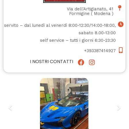
Via dell'Artigianato, 41
Formigine
(
Modena
)
servito – dal lunedì al venerdì 8:00-12:30/14:00-18:00,
sabato 8.00-13:00
self service – tutti i giorni 6:30-23:30
+393387414927
I NOSTRI CONTATTI