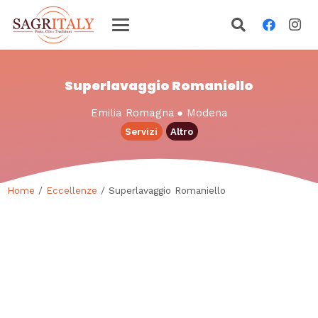
Superlavaggio Romaniello
Emilia Romagna
●
Modena
Servizi
Altro
Home
/
Eccellenze
/ Superlavaggio Romaniello