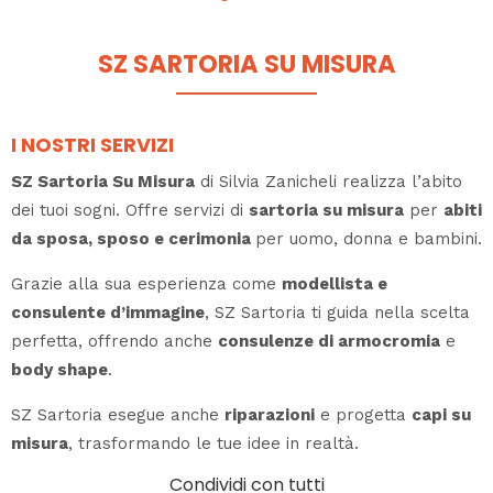
SZ SARTORIA SU MISURA
I NOSTRI SERVIZI
SZ Sartoria Su Misura
di Silvia Zanicheli realizza l’abito
dei tuoi sogni. Offre servizi di
sartoria su misura
per
abiti
da sposa, sposo e cerimonia
per uomo, donna e bambini.
Grazie alla sua esperienza come
modellista e
consulente d’immagine
, SZ Sartoria ti guida nella scelta
perfetta, offrendo anche
consulenze di armocromia
e
body shape
.
SZ Sartoria esegue anche
riparazioni
e progetta
capi su
misura
, trasformando le tue idee in realtà.
Condividi con tutti