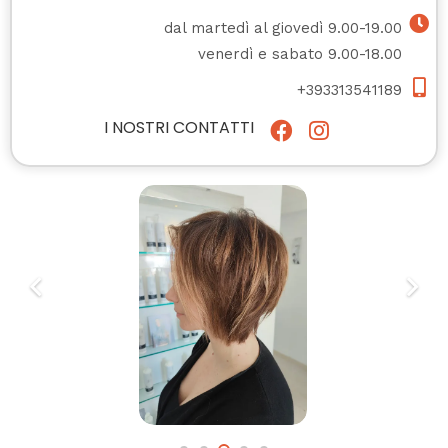
dal martedì al giovedì 9.00-19.00
venerdì e sabato 9.00-18.00
+393313541189
I NOSTRI CONTATTI