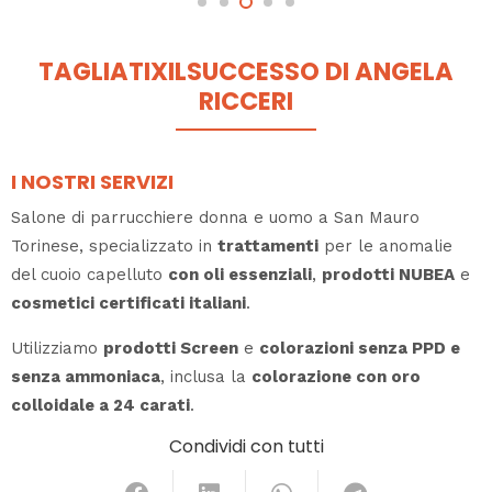
TAGLIATIXILSUCCESSO DI ANGELA
RICCERI
I NOSTRI SERVIZI
Salone di parrucchiere donna e uomo a San Mauro
Torinese, specializzato in
trattamenti
per le anomalie
del cuoio capelluto
con oli essenziali
,
prodotti NUBEA
e
cosmetici certificati italiani
.
Utilizziamo
prodotti Screen
e
colorazioni senza PPD e
senza ammoniaca
, inclusa la
colorazione con oro
colloidale a 24 carati
.
Condividi con tutti