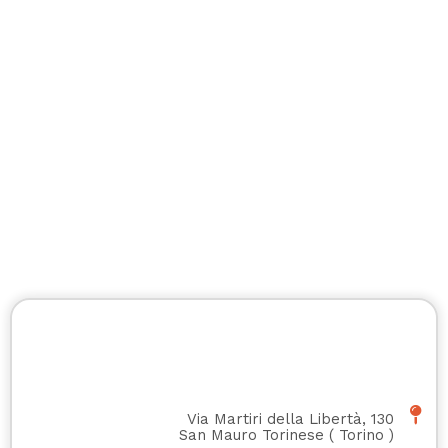
Via Martiri della Libertà, 130
San Mauro Torinese
(
Torino
)