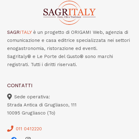
SAGR
ITALY
è un progetto di ORIGAMI Web, agenzia di
comunicazione e casa editrice specializzata nei settori
enogastronomia, ristorazione ed eventi.
Sagritaly® e Le Porte del Gusto® sono marchi
registrati. Tutti i diritti riservati.
CONTATTI
Sede operativa:
Strada Antica di Grugliasco, 111
10095 Grugliasco (To)
011 0412220