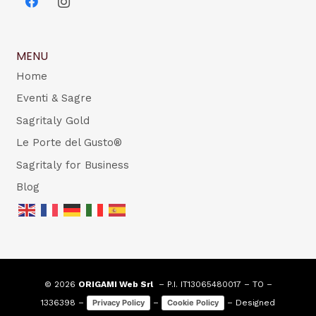
MENU
Home
Eventi & Sagre
Sagritaly Gold
Le Porte del Gusto®
Sagritaly for Business
Blog
© 2026
ORIGAMI Web Srl
– P.I. IT13065480017 – TO –
1336398 –
–
– Designed
Privacy Policy
Cookie Policy