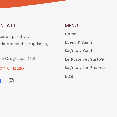
NTATTI
MENU
Home
Sede operativa:
Eventi & Sagre
ada Antica di Grugliasco,
Sagritaly Gold
95 Grugliasco (To)
Le Porte del Gusto®
Sagritaly for Business
011 0412220
Blog