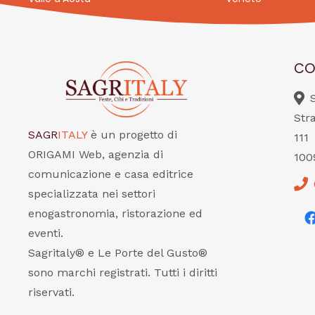
CO
Str
SAGR
ITALY
è un progetto di
111
ORIGAMI Web, agenzia di
100
comunicazione e casa editrice
specializzata nei settori
enogastronomia, ristorazione ed
eventi.
Sagritaly® e Le Porte del Gusto®
sono marchi registrati. Tutti i diritti
riservati.