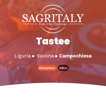
Tastee
Liguria
●
Savona
●
Campochiesa
Alimentari
Altro