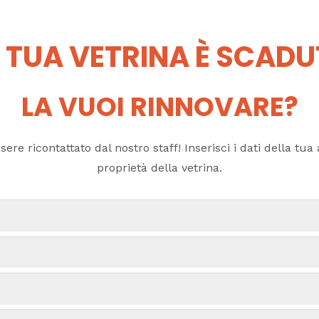
 TUA VETRINA È SCAD
LA VUOI RINNOVARE?
ere ricontattato dal nostro staff! Inserisci i dati della tua a
proprietà della vetrina.