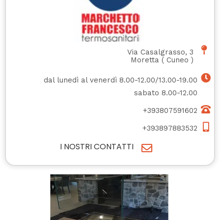
Via Casalgrasso, 3
Moretta
(
Cuneo
)
dal lunedì al venerdì 8.00-12.00/13.00-19.00
sabato 8.00-12.00
+393807591602
+393897883532
I NOSTRI CONTATTI