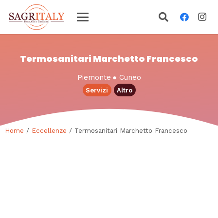
Termosanitari Marchetto Francesco
Piemonte
●
Cuneo
Servizi
Altro
Home
/
Eccellenze
/ Termosanitari Marchetto Francesco