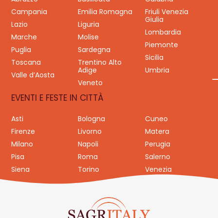
Campania
Emilia Romagna
Friuli Venezia
Giulia
Lazio
Liguria
Lombardia
Marche
Molise
Piemonte
Puglia
Sardegna
Sicilia
Toscana
Trentino Alto
Adige
Umbria
Valle d’Aosta
Veneto
EVENTI E FESTE IN CITTÀ
Asti
Bologna
Cuneo
Firenze
Livorno
Matera
Milano
Napoli
Perugia
Pisa
Roma
Salerno
Siena
Torino
Venezia