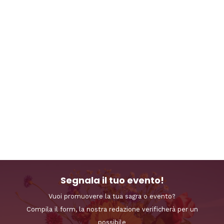
Segnala il tuo evento!
Vuoi promuovere la tua sagra o evento?
Compila il form, la nostra redazione verificherà per un
possibile