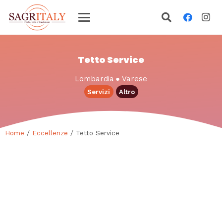
Tetto Service
Lombardia
●
Varese
Servizi
Altro
Home
/
Eccellenze
/ Tetto Service