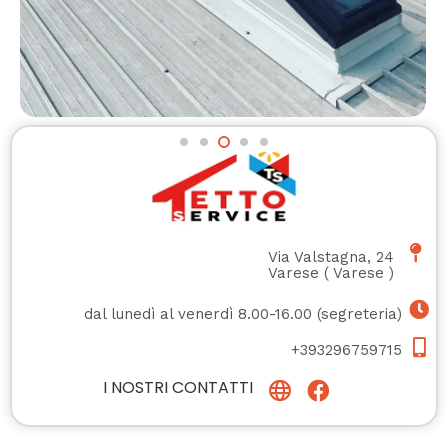
Via Valstagna, 24
Varese
(
Varese
)
dal lunedì al venerdì 8.00-16.00 (segreteria)
+393296759715
I NOSTRI CONTATTI