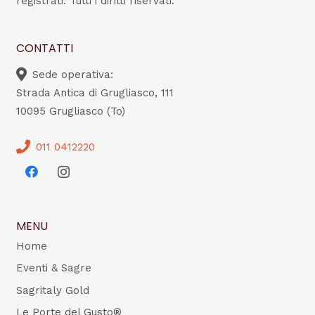
registrati. Tutti i diritti riservati.
CONTATTI
Sede operativa:
Strada Antica di Grugliasco, 111
10095 Grugliasco (To)
011 0412220
MENU
Home
Eventi & Sagre
Sagritaly Gold
Le Porte del Gusto®