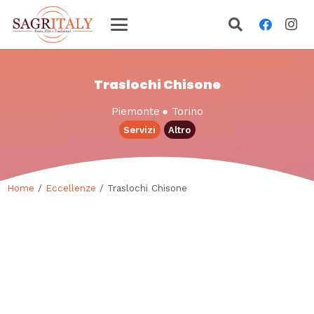
Traslochi Chisone
Piemonte
●
Torino
Servizi
Altro
Home
/
Eccellenze
/ Traslochi Chisone