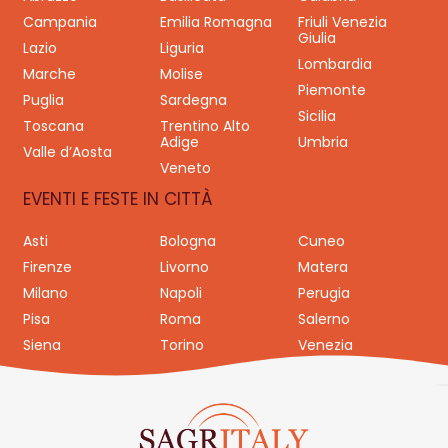
Campania
Emilia Romagna
Friuli Venezia
Giulia
Lazio
Liguria
Lombardia
Marche
Molise
Piemonte
Puglia
Sardegna
Sicilia
Toscana
Trentino Alto
Adige
Umbria
Valle d’Aosta
Veneto
EVENTI E FESTE IN CITTÀ
Asti
Bologna
Cuneo
Firenze
Livorno
Matera
Milano
Napoli
Perugia
Pisa
Roma
Salerno
Siena
Torino
Venezia