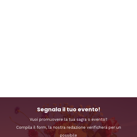
Segnala il tuo evento!
Vuoi promuovere la tua sagra o evento?
Compila il form, la nostra redazione verificherà per un
possibile