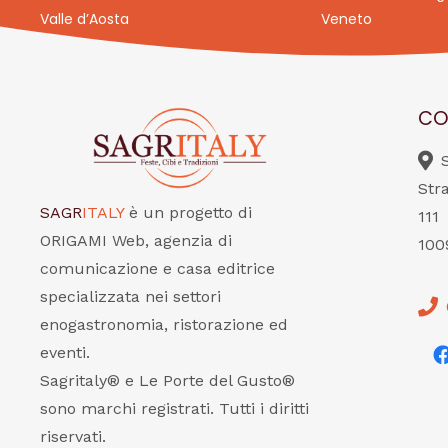
Valle d’Aosta
Veneto
CO
Str
SAGR
ITALY
è un progetto di
111
ORIGAMI Web, agenzia di
100
comunicazione e casa editrice
specializzata nei settori
enogastronomia, ristorazione ed
eventi.
Sagritaly® e Le Porte del Gusto®
sono marchi registrati. Tutti i diritti
riservati.