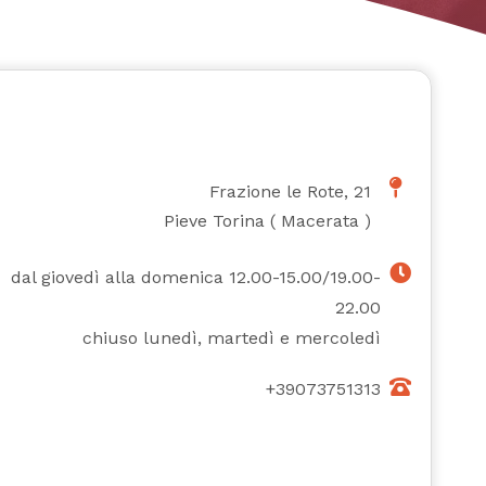
Frazione le Rote, 21
Pieve Torina
(
Macerata
)
dal giovedì alla domenica 12.00-15.00/19.00-
22.00
chiuso lunedì, martedì e mercoledì
+39073751313