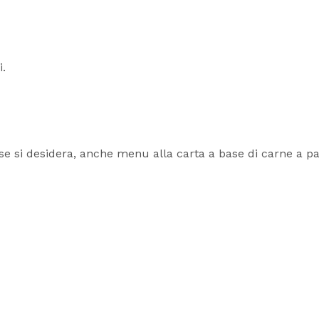
i.
se si desidera, anche menu alla carta a base di carne a pa