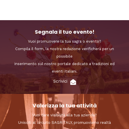
Segnala il tuo evento!
Vuoi promuovere la tua sagra o evento?
Compila il form, la nostra redazione verificherà per un
possibile
inserimento sul nostro portale dedicato a tradizioni ed
eventi italiani.
Scrivici
Valorizza la tua attività
Vuoi dare visibilità alla tua azienda?
Unisciti al circuito SAGRITALY, promuoviamo realtà