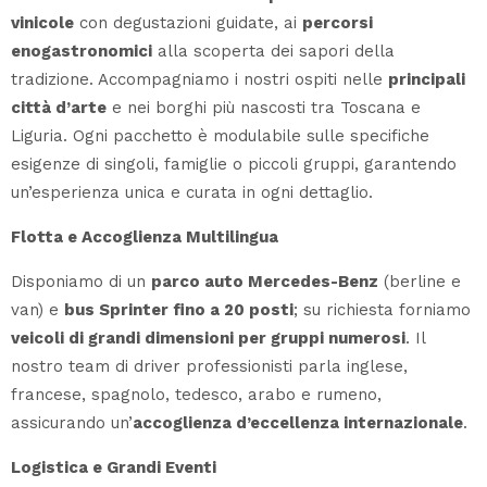
vinicole
con degustazioni guidate, ai
percorsi
enogastronomici
alla scoperta dei sapori della
tradizione. Accompagniamo i nostri ospiti nelle
principali
città d’arte
e nei borghi più nascosti tra Toscana e
Liguria. Ogni pacchetto è modulabile sulle specifiche
esigenze di singoli, famiglie o piccoli gruppi, garantendo
un’esperienza unica e curata in ogni dettaglio.
Flotta e Accoglienza Multilingua
Disponiamo di un
parco auto Mercedes-Benz
(berline e
van) e
bus Sprinter fino a 20 posti
; su richiesta forniamo
veicoli di grandi dimensioni per gruppi numerosi
. Il
nostro team di driver professionisti parla inglese,
francese, spagnolo, tedesco, arabo e rumeno,
assicurando un’
accoglienza d’eccellenza internazionale
.
Logistica e Grandi Eventi