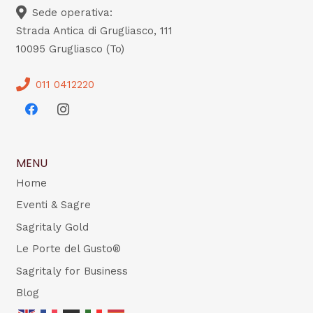
Sede operativa:
Strada Antica di Grugliasco, 111
10095 Grugliasco (To)
011 0412220
MENU
Home
Eventi & Sagre
Sagritaly Gold
Le Porte del Gusto®
Sagritaly for Business
Blog