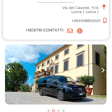
Via del Casone, 11/A
Lucca
(
Lucca
)
+393408800000
I NOSTRI CONTATTI