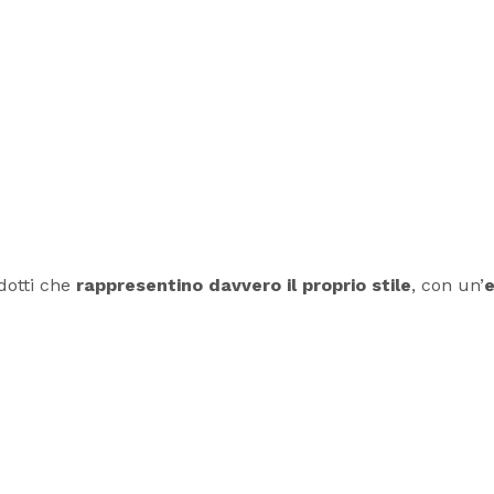
odotti che
rappresentino davvero il proprio stile
, con un’
e