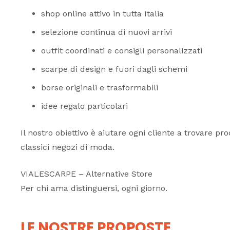
shop online attivo in tutta Italia
selezione continua di nuovi arrivi
outfit coordinati e consigli personalizzati
scarpe di design e fuori dagli schemi
borse originali e trasformabili
idee regalo particolari
Il nostro obiettivo è aiutare ogni cliente a trovare pr
classici negozi di moda.
VIALESCARPE – Alternative Store
Per chi ama distinguersi, ogni giorno.
LE NOSTRE PROPOSTE