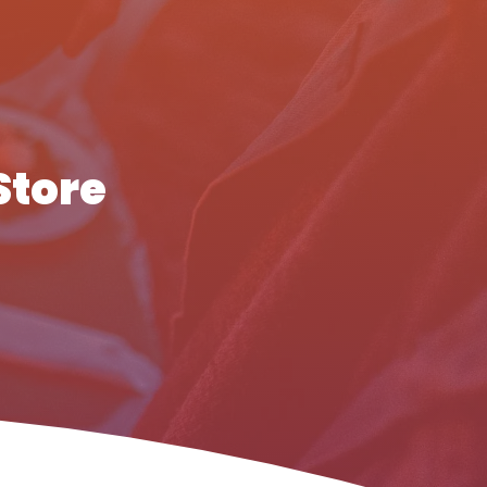
Store