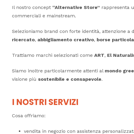
Il nostro concept
“Alternative Store”
rappresenta u
commerciali e mainstream.
Selezioniamo brand con forte identità, attenzione a de
ricercato
,
abbigliamento creativo
,
borse particola
Trattiamo marchi selezionati come
ART
,
El Naturali
Siamo inoltre particolarmente attenti al
mondo gre
visione più
sostenibile e consapevole
.
I NOSTRI SERVIZI
Cosa offriamo:
vendita in negozio con assistenza personalizzat