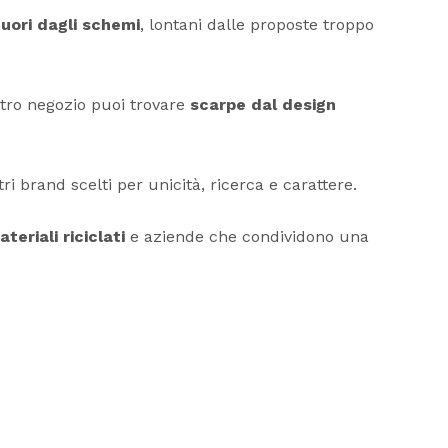
 fuori dagli schemi
, lontani dalle proposte troppo
ostro negozio puoi trovare
scarpe dal design
tri brand scelti per unicità, ricerca e carattere.
teriali riciclati
e aziende che condividono una