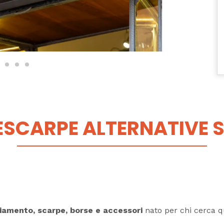
ESCARPE ALTERNATIVE 
liamento, scarpe, borse e accessori
nato per chi cerca qu