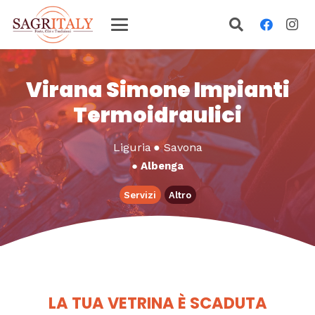
Virana Simone Impianti
Termoidraulici
Liguria
●
Savona
●
Albenga
Servizi
Altro
LA TUA VETRINA È SCADUTA