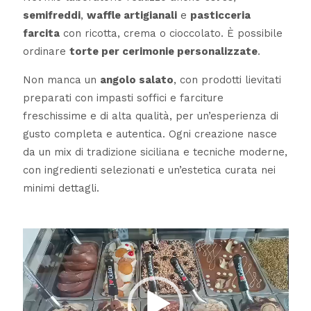
semifreddi
,
waffle artigianali
e
pasticceria
farcita
con ricotta, crema o cioccolato. È possibile
ordinare
torte per cerimonie personalizzate
.
Non manca un
angolo salato
, con prodotti lievitati
preparati con impasti soffici e farciture
freschissime e di alta qualità, per un’esperienza di
gusto completa e autentica. Ogni creazione nasce
da un mix di tradizione siciliana e tecniche moderne,
con ingredienti selezionati e un’estetica curata nei
minimi dettagli.
Video
Player