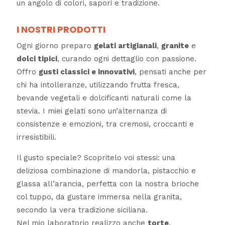
un angolo di colori, sapori e tradizione.
I NOSTRI PRODOTTI
Ogni giorno preparo
gelati artigianali
,
granite
e
dolci tipici
, curando ogni dettaglio con passione.
Offro
gusti classici e innovativi
, pensati anche per
chi ha intolleranze, utilizzando frutta fresca,
bevande vegetali e dolcificanti naturali come la
stevia. I miei gelati sono un’alternanza di
consistenze e emozioni, tra cremosi, croccanti e
irresistibili.
Il gusto speciale? Scopritelo voi stessi: una
deliziosa combinazione di mandorla, pistacchio e
glassa all’arancia, perfetta con la nostra brioche
col tuppo, da gustare immersa nella granita,
secondo la vera tradizione siciliana.
Nel mio laboratorio realizzo anche
torte
,