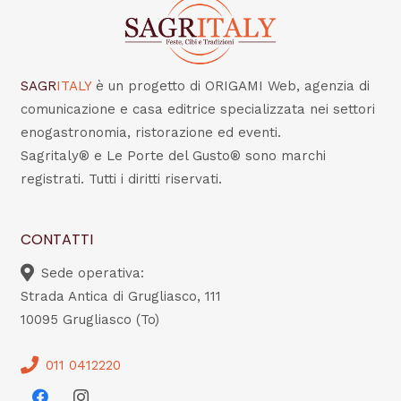
SAGR
ITALY
è un progetto di ORIGAMI Web, agenzia di
comunicazione e casa editrice specializzata nei settori
enogastronomia, ristorazione ed eventi.
Sagritaly® e Le Porte del Gusto® sono marchi
registrati. Tutti i diritti riservati.
CONTATTI
Sede operativa:
Strada Antica di Grugliasco, 111
10095 Grugliasco (To)
011 0412220