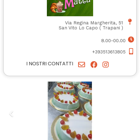
Via Regina Margherita, 51
San Vito Lo Capo
(
Trapani
)
8.00-00.00
+393513613805
I NOSTRI CONTATTI