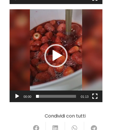
Video
Player
00:00
01:13
Condividi con tutti