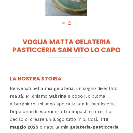
VOGLIA MATTA GELATERIA
PASTICCERIA SAN VITO LO CAPO
LA NOSTRA STORIA
Benvenuti nella mia gelateria, un sogno diventato
realtà. Mi chiamo
Sabrina
e dopo il diploma
alberghiero, mi sono specializzata in pasticceria.
Dopo anni di esperienza tra impasti e forni, ho
deciso di creare un luogo tutto mio. Così, il
16
maggio 2025
è nata la mia
gelateria-pasticceria
: