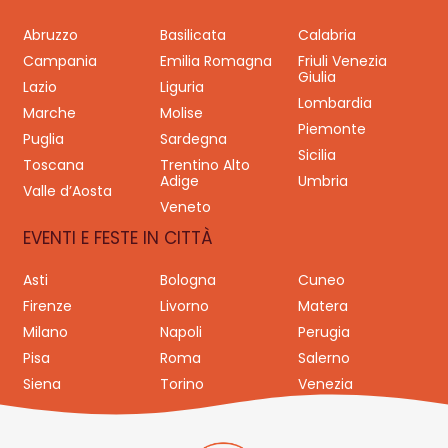
Abruzzo
Basilicata
Calabria
Campania
Emilia Romagna
Friuli Venezia
Giulia
Lazio
Liguria
Lombardia
Marche
Molise
Piemonte
Puglia
Sardegna
Sicilia
Toscana
Trentino Alto
Adige
Umbria
Valle d’Aosta
Veneto
EVENTI E FESTE IN CITTÀ
Asti
Bologna
Cuneo
Firenze
Livorno
Matera
Milano
Napoli
Perugia
Pisa
Roma
Salerno
Siena
Torino
Venezia