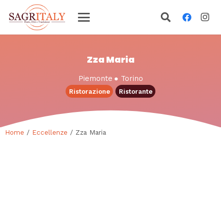
Zza Maria
Piemonte
●
Torino
Ristorazione
Ristorante
Home
/
Eccellenze
/ Zza Maria