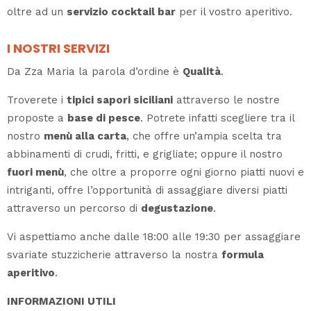
oltre ad un
servizio cocktail bar
per il vostro aperitivo.
I NOSTRI SERVIZI
Da Zza Maria la parola d’ordine è
Qualità
.
Troverete i
tipici sapori siciliani
attraverso le nostre
proposte a
base di pesce
. Potrete infatti scegliere tra il
nostro
menù alla carta
, che offre un’ampia scelta tra
abbinamenti di crudi, fritti, e grigliate; oppure il nostro
fuori menù
, che oltre a proporre ogni giorno piatti nuovi e
intriganti, offre l’opportunità di assaggiare diversi piatti
attraverso un percorso di
degustazione
.
Vi aspettiamo anche dalle 18:00 alle 19:30 per assaggiare
svariate stuzzicherie attraverso la nostra
formula
aperitivo
.
INFORMAZIONI UTILI