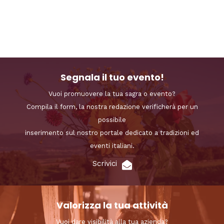
Segnala il tuo evento!
Vuoi promuovere la tua sagra o evento?
Compila il form, la nostra redazione verificherà per un
possibile
inserimento sul nostro portale dedicato a tradizioni ed
eventi italiani.
Scrivici
Valorizza la tua attività
Vuoi dare visibilità alla tua azienda?