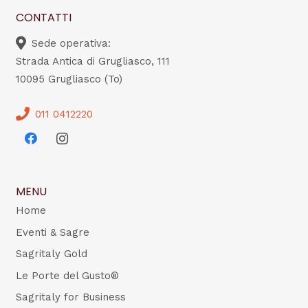
CONTATTI
Sede operativa:
Strada Antica di Grugliasco, 111
10095 Grugliasco (To)
011 0412220
MENU
Home
Eventi & Sagre
Sagritaly Gold
Le Porte del Gusto®
Sagritaly for Business