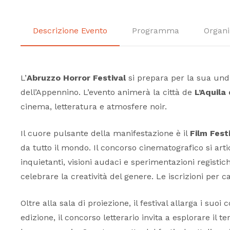
Descrizione Evento
Programma
Organi
L’
Abruzzo Horror Festival
si prepara per la sua und
dell’Appennino. L’evento animerà la città de
L’Aquila
cinema, letteratura e atmosfere noir.
Il cuore pulsante della manifestazione è il
Film Festi
da tutto il mondo. Il concorso cinematografico si arti
inquietanti, visioni audaci e sperimentazioni regist
celebrare la creatività del genere. Le iscrizioni pe
Oltre alla sala di proiezione, il festival allarga i suoi
edizione, il concorso letterario invita a esplorare il