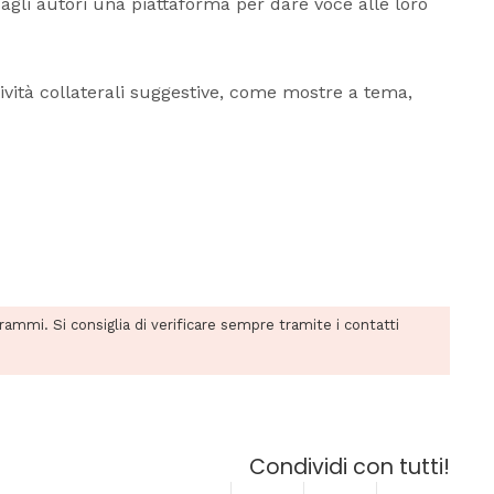
o agli autori una piattaforma per dare voce alle loro
tività collaterali suggestive, come mostre a tema,
grammi. Si consiglia di verificare sempre tramite i contatti
Condividi con tutti!