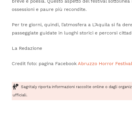
breve e poesia. Questo aspetto del festival sottolinea 
ossessioni e paure più recondite.
Per tre giorni, quindi, l’atmosfera a L’Aquila si fa d
passeggiate guidate in luoghi storici e percorsi citta
La Redazione
Credit foto: pagina Facebook
Abruzzo Horror Festiva
Sagritaly riporta informazioni raccolte online o dagli organi
ufficiali.