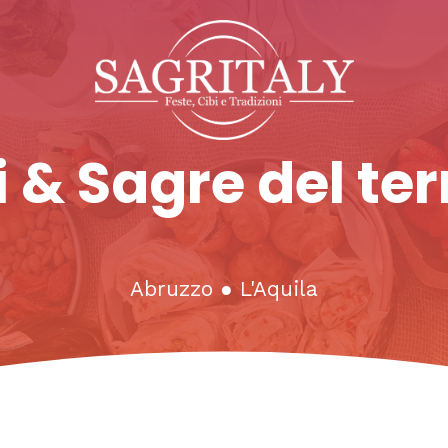
 & Sagre del ter
Abruzzo
●
L'Aquila