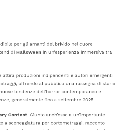
ile per gli amanti del brivido nel cuore
kend di
Halloween
in un’esperienza immersiva tra
e attira produzioni indipendenti e autori emergenti
metraggi, offrendo al pubblico una rassegna di storie
le nuove tendenze dell’horror contemporaneo e
adenze, generalmente fino a settembre 2025.
ary Contest
. Giunto anch’esso a un’importante
icate a sceneggiatura per cortometraggi, racconto