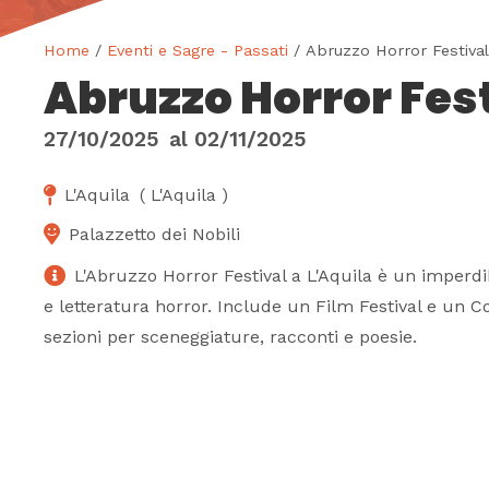
Home
/
Eventi e Sagre - Passati
/ Abruzzo Horror Festival
Abruzzo Horror Fes
27/10/2025
al
02/11/2025
L'Aquila
(
L'Aquila
)
Palazzetto dei Nobili
L'Abruzzo Horror Festival a L'Aquila è un imperd
e letteratura horror. Include un Film Festival e un C
sezioni per sceneggiature, racconti e poesie.