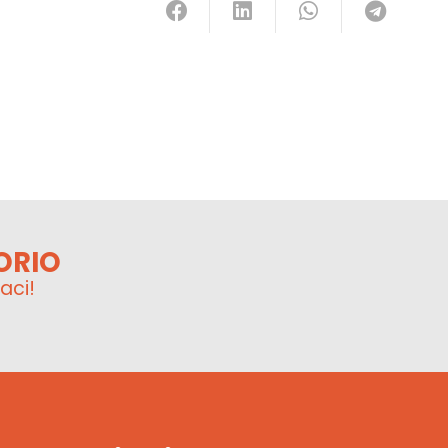
ORIO
aci!