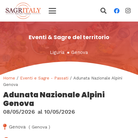
Eventi & Sagre del territorio
Liguria
●
Genova
Home
/
Eventi e Sagre - Passati
/ Adunata Nazionale Alpini
Genova
Adunata Nazionale Alpini
Genova
08/05/2026
al
10/05/2026
Genova
(
Genova
)