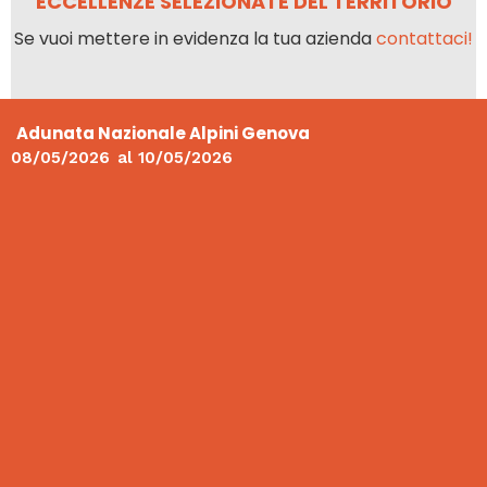
ECCELLENZE SELEZIONATE DEL TERRITORIO
Se vuoi mettere in evidenza la tua azienda
contattaci!
Adunata Nazionale Alpini Genova
08/05/2026
al
10/05/2026