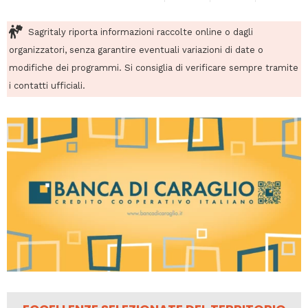
Sagritaly riporta informazioni raccolte online o dagli
organizzatori, senza garantire eventuali variazioni di date o
modifiche dei programmi. Si consiglia di verificare sempre tramite
i contatti ufficiali.