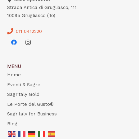
Strada Antica di Grugliasco, 111
10095 Grugliasco (To)
011 0412220
MENU
Home
Eventi & Sagre
Sagritaly Gold
Le Porte del Gusto®
Sagritaly for Business
Blog