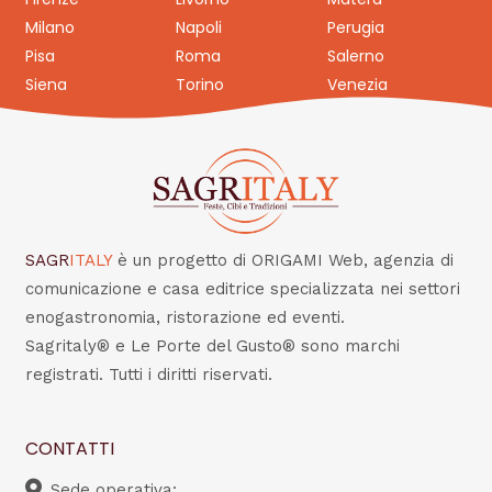
Milano
Napoli
Perugia
Pisa
Roma
Salerno
Siena
Torino
Venezia
SAGR
ITALY
è un progetto di ORIGAMI Web, agenzia di
comunicazione e casa editrice specializzata nei settori
enogastronomia, ristorazione ed eventi.
Sagritaly® e Le Porte del Gusto® sono marchi
registrati. Tutti i diritti riservati.
CONTATTI
Sede operativa: