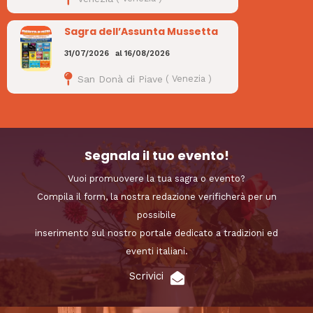
Sagra dell’Assunta Mussetta
31/07/2026
al
16/08/2026
San Donà di Piave
(
Venezia
)
Segnala il tuo evento!
Vuoi promuovere la tua sagra o evento?
Compila il form, la nostra redazione verificherà per un
possibile
inserimento sul nostro portale dedicato a tradizioni ed
eventi italiani.
Scrivici