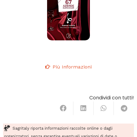
Più Informazioni
Condividi con tutti!
Sagritaly riporta informazioni raccolte online o dagli
organizzatori, senza garantire eventuali variazioni di date o