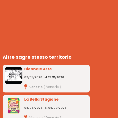
Altre sagre stesso territorio
Biennale Arte
09/05/2026
al
22/11/2026
Venezia
(
Venezia
)
La Bella Stagione
08/06/2026
al
06/09/2026
Venezia
(
Venezia
)