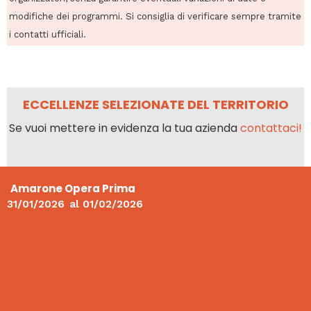
modifiche dei programmi. Si consiglia di verificare sempre tramite
i contatti ufficiali.
ECCELLENZE SELEZIONATE DEL TERRITORIO
Se vuoi mettere in evidenza la tua azienda
contattaci!
Amarone Opera Prima
31/01/2026
al
01/02/2026