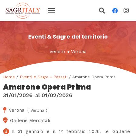
Eventi & Sagre del territorio
Veneto
●
Verona
Home
/
Eventi e Sagre - Passati
/ Amarone Opera Prima
Amarone Opera Prima
31/01/2026
al
01/02/2026
Verona
(
Verona
)
Gallerie Mercatali
Il 31 gennaio e il 1° febbraio 2026, le Gallerie