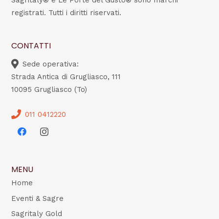
Sagritaly® e Le Porte del Gusto® sono marchi
registrati. Tutti i diritti riservati.
CONTATTI
Sede operativa:
Strada Antica di Grugliasco, 111
10095 Grugliasco (To)
011 0412220
MENU
Home
Eventi & Sagre
Sagritaly Gold