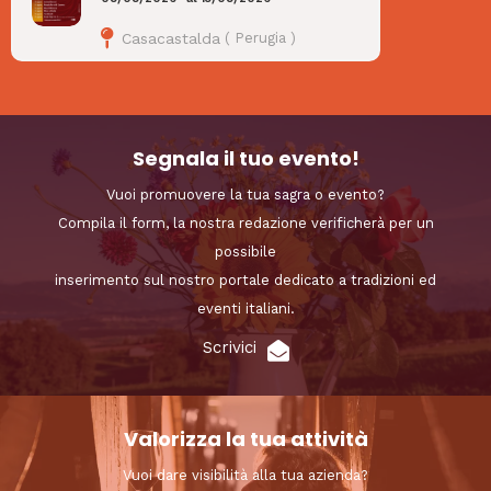
Casacastalda
(
Perugia
)
Segnala il tuo evento!
Vuoi promuovere la tua sagra o evento?
Compila il form, la nostra redazione verificherà per un
possibile
inserimento sul nostro portale dedicato a tradizioni ed
eventi italiani.
Scrivici
Valorizza la tua attività
Vuoi dare visibilità alla tua azienda?