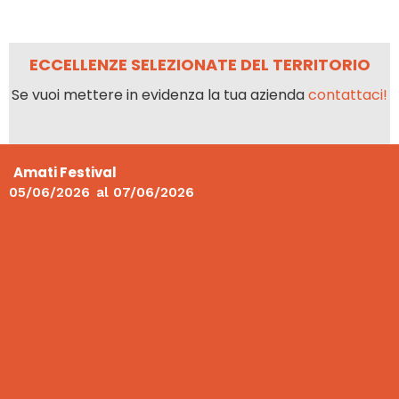
ECCELLENZE SELEZIONATE DEL TERRITORIO
Se vuoi mettere in evidenza la tua azienda
contattaci!
Amati Festival
05/06/2026
al
07/06/2026