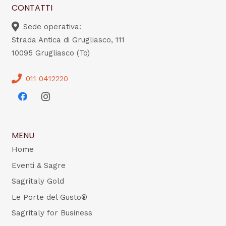
CONTATTI
Sede operativa:
Strada Antica di Grugliasco, 111
10095 Grugliasco (To)
011 0412220
MENU
Home
Eventi & Sagre
Sagritaly Gold
Le Porte del Gusto®
Sagritaly for Business