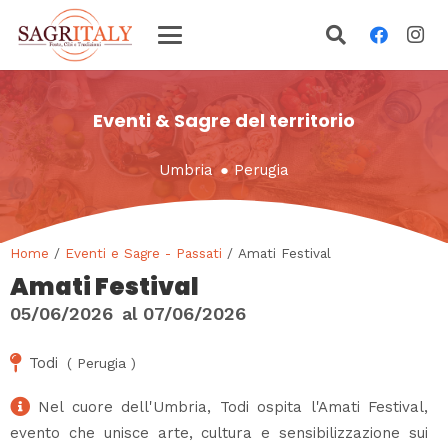
Eventi & Sagre del territorio
Umbria
●
Perugia
Home
/
Eventi e Sagre - Passati
/ Amati Festival
Amati Festival
05/06/2026
al
07/06/2026
Todi
(
Perugia
)
Nel cuore dell'Umbria, Todi ospita l'Amati Festival,
evento che unisce arte, cultura e sensibilizzazione sui