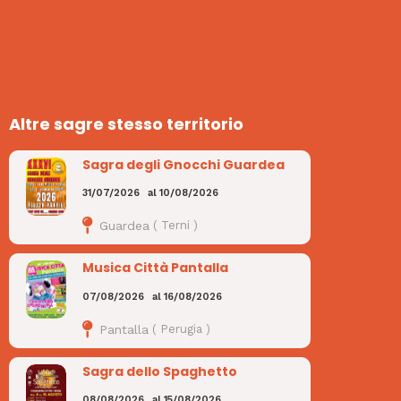
Altre sagre stesso territorio
Sagra degli Gnocchi Guardea
31/07/2026
al
10/08/2026
Guardea
(
Terni
)
Musica Città Pantalla
07/08/2026
al
16/08/2026
Pantalla
(
Perugia
)
Sagra dello Spaghetto
08/08/2026
al
15/08/2026