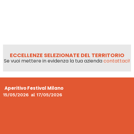
ECCELLENZE SELEZIONATE DEL TERRITORIO
Se vuoi mettere in evidenza la tua azienda
contattaci!
Aperitivo Festival Milano
15/05/2026
al
17/05/2026