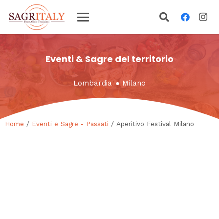
Eventi & Sagre del territorio
Lombardia
●
Milano
Home
/
Eventi e Sagre - Passati
/ Aperitivo Festival Milano