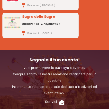
Brescia
(
Brescia
)
Sagra delle Sagre
08/08/2026
al
16/08/2026
Barzio
(
Lecco
)
Segnala il tuo evento!
Vuoi promuovere la tua sagra o evento?
Compila il form, la nostra redazione verificherà per un
possibile
inserimento sul nostro portale dedicato a tradizioni ed
eventi italiani.
Scrivici