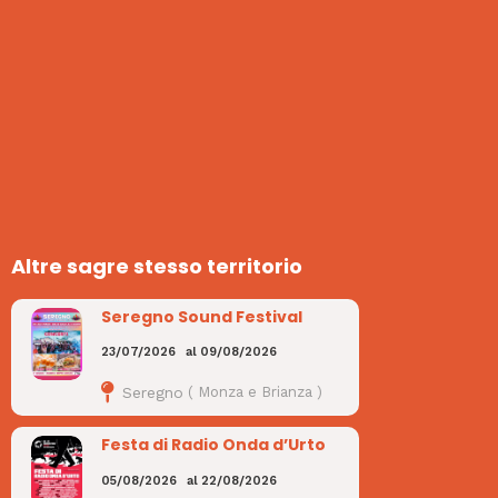
Altre sagre stesso territorio
Seregno Sound Festival
23/07/2026
al
09/08/2026
Seregno
(
Monza e Brianza
)
Festa di Radio Onda d’Urto
05/08/2026
al
22/08/2026