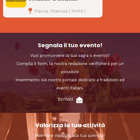
Piazza Chanoux
(
Aosta
)
Segnala il tuo evento!
Vuoi promuovere la tua sagra o evento?
Compila il form, la nostra redazione verificherà per un
possibile
inserimento sul nostro portale dedicato a tradizioni ed
eventi italiani.
Scrivici
Valorizza la tua attività
Vuoi dare visibilità alla tua azienda?