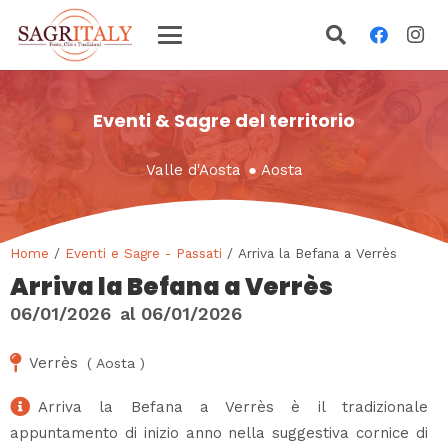
Eventi & Sagre del territorio
Valle d'Aosta
●
Aosta
Home
/
Eventi e Sagre - Passati
/ Arriva la Befana a Verrès
Arriva la Befana a Verrès
06/01/2026
al
06/01/2026
Verrès
(
Aosta
)
Arriva la Befana a Verrès è il tradizionale
appuntamento di inizio anno nella suggestiva cornice di