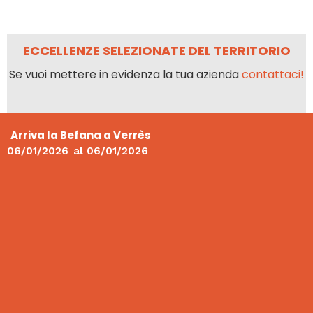
ECCELLENZE SELEZIONATE DEL TERRITORIO
Se vuoi mettere in evidenza la tua azienda
contattaci!
Arriva la Befana a Verrès
06/01/2026
al
06/01/2026