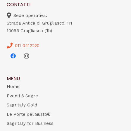
CONTATTI
Sede operativa:
Strada Antica di Grugliasco, 111
10095 Grugliasco (To)
011 0412220
MENU
Home
Eventi & Sagre
Sagritaly Gold
Le Porte del Gusto®
Sagritaly for Business