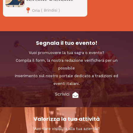
Oria
(
Brindisi
)
Segnala il tuo evento!
Vuoi promuovere la tua sagra o evento?
Compila il form, la nostra redazione verificherà per un
possibile
inserimento sul nostro portale dedicato a tradizioni ed
eventi italiani.
Scrivici
Valorizza la tua attività
Vuoi dare visibilità alla tua azienda?