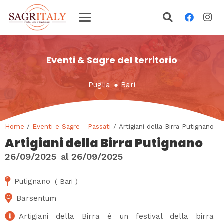
Eventi & Sagre del territorio
Puglia
●
Bari
Home
/
Eventi e Sagre - Passati
/ Artigiani della Birra Putignano
Artigiani della Birra Putignano
26/09/2025
al
26/09/2025
Putignano
(
Bari
)
Barsentum
Artigiani della Birra è un festival della birra