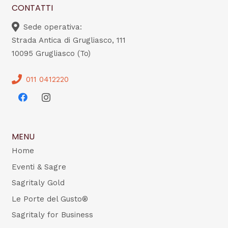
CONTATTI
Sede operativa:
Strada Antica di Grugliasco, 111
10095 Grugliasco (To)
011 0412220
MENU
Home
Eventi & Sagre
Sagritaly Gold
Le Porte del Gusto®
Sagritaly for Business