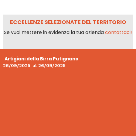
ECCELLENZE SELEZIONATE DEL TERRITORIO
Se vuoi mettere in evidenza la tua azienda
contattaci!
Artigiani della Birra Putignano
26/09/2025
al
26/09/2025